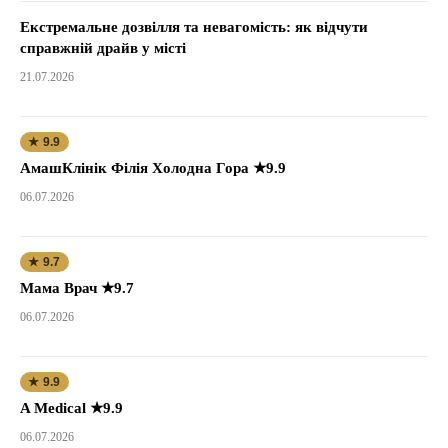
Екстремальне дозвілля та невагомість: як відчути
справжній драйв у місті
21.07.2026
★ 9.9
АмашКлінік Філія Холодна Гора ★9.9
06.07.2026
★ 9.7
Мама Врач ★9.7
06.07.2026
★ 9.9
A Medical ★9.9
06.07.2026