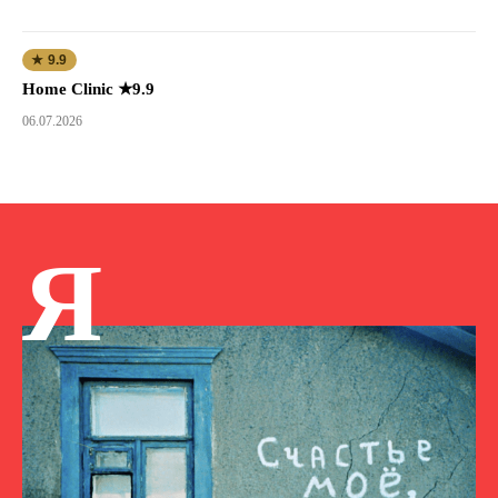
★ 9.9
Home Clinic ★9.9
06.07.2026
Я