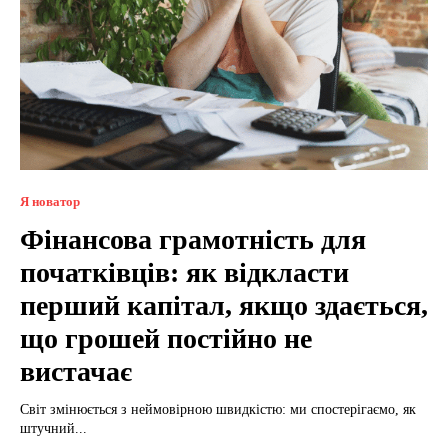
Я новатор
Фінансова грамотність для
початківців: як відкласти
перший капітал, якщо здається,
що грошей постійно не
вистачає
Світ змінюється з неймовірною швидкістю: ми спостерігаємо, як
штучний...