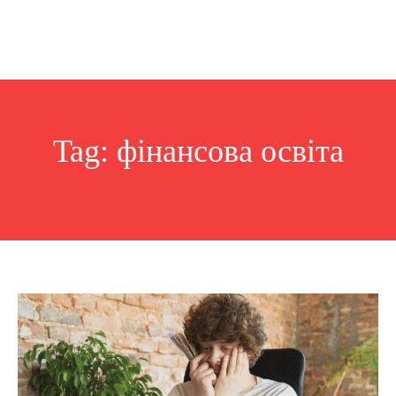
Tag:
фінансова освіта