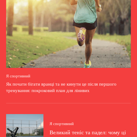
Я спортивний
Як почати бігати вранці та не кинути це після першого
тренування: покроковий план для лінивих
Я спортивний
Великий теніс та падел: чому ці