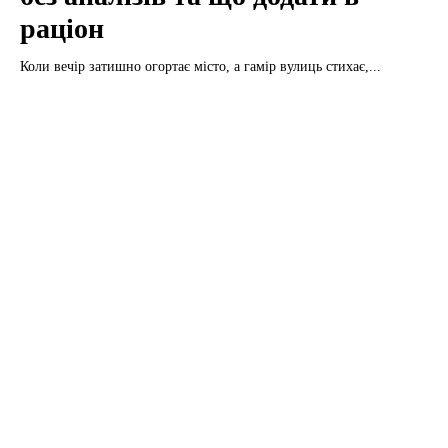
раціон
Коли вечір затишно огортає місто, а гамір вулиць стихає,...