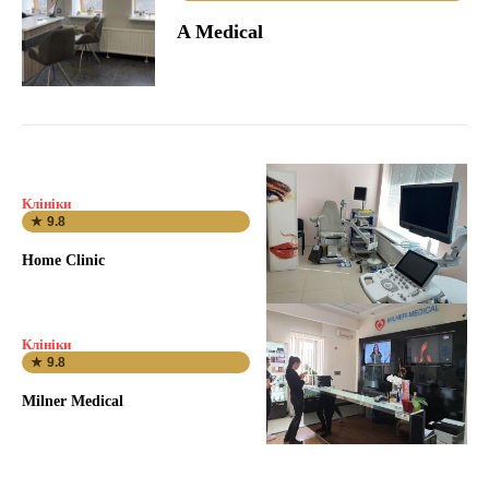
A Medical
Клініки
★ 9.8
Home Clinic
Клініки
★ 9.8
Milner Medical