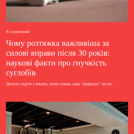
Я спортивний
Чому розтяжка важливіша за
силові вправи після 30 років:
наукові факти про гнучкість
суглобів
Досить сидіти і чекати, поки спина сама "відвисне" після...