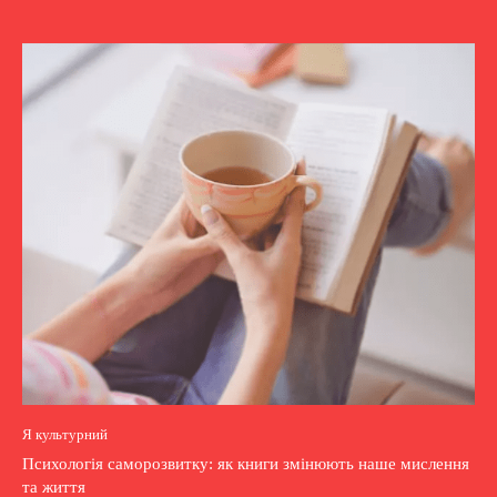
Я культурний
Психологія саморозвитку: як книги змінюють наше мислення
та життя