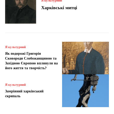
Я культурний
Харківські митці
Я культурний
Як подорожі Григорія
Сковороди Слобожанщиною та
Західною Європою вплинули на
його життя та творчість?
Я культурний
Замріяний харківський
скрипаль