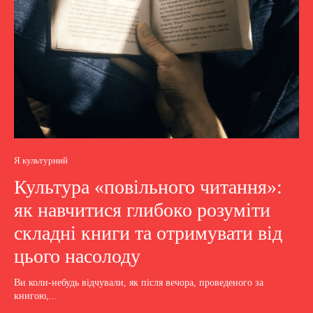
Я культурний
Культура «повільного читання»:
як навчитися глибоко розуміти
складні книги та отримувати від
цього насолоду
Ви коли-небудь відчували, як після вечора, проведеного за
книгою,...