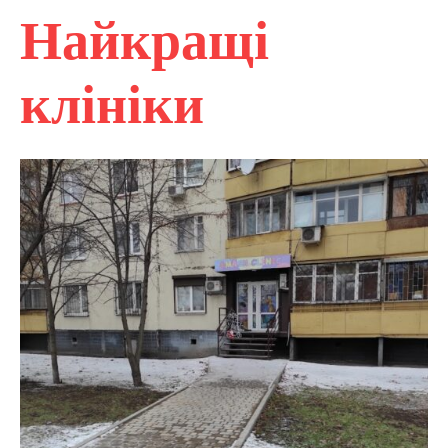
Найкращі
клініки