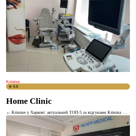
Клініки
★ 9.8
Home Clinic
← Клініки у Харкові: актуальний ТОП-5 за відгуками Клініка ·...