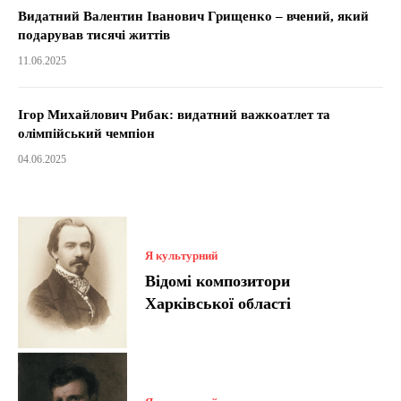
Видатний Валентин Іванович Грищенко – вчений, який
подарував тисячі життів
11.06.2025
Ігор Михайлович Рибак: видатний важкоатлет та
олімпійський чемпіон
04.06.2025
Я культурний
Відомі композитори
Харківської області