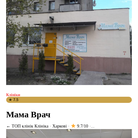
Клініки
★ 7.5
Мама Врач
← ТОП клінік Клініка · Харкові ·
9.7/10 ·...