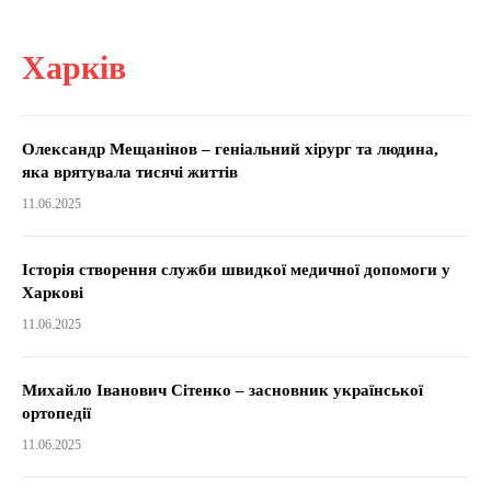
Харків
Олександр Мещанінов – геніальний хірург та людина,
яка врятувала тисячі життів
11.06.2025
Історія створення служби швидкої медичної допомоги у
Харкові
11.06.2025
Михайло Іванович Сітенко – засновник української
ортопедії
11.06.2025