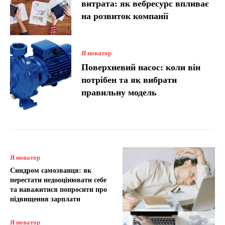
витрата: як вебресурс впливає
на розвиток компанії
Я новатор
Поверхневий насос: коли він
потрібен та як вибрати
правильну модель
Я новатор
Синдром самозванця: як
перестати недооцінювати себе
та наважитися попросити про
підвищення зарплати
Я новатор