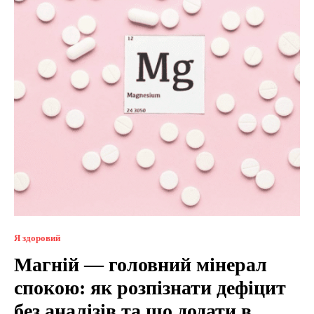
Я здоровий
Магній — головний мінерал
спокою: як розпізнати дефіцит
без аналізів та що додати в