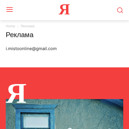
Я
Home
Реклама
Реклама
i.mistoonline@gmail.com
Я