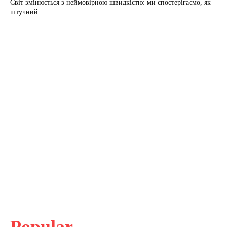
Світ змінюється з неймовірною швидкістю: ми спостерігаємо, як
штучний...
Popular