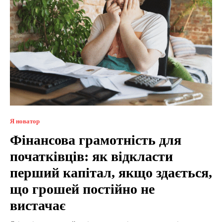
Я новатор
Фінансова грамотність для
початківців: як відкласти
перший капітал, якщо здається,
що грошей постійно не
вистачає