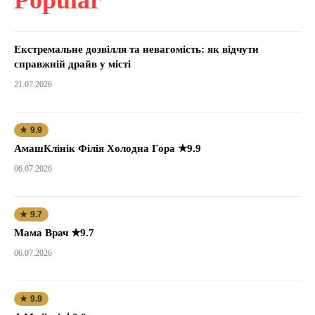
Екстремальне дозвілля та невагомість: як відчути
справжній драйв у місті
21.07.2026
★ 9.9
АмашКлінік Філія Холодна Гора ★9.9
06.07.2026
★ 9.7
Мама Врач ★9.7
06.07.2026
★ 9.9