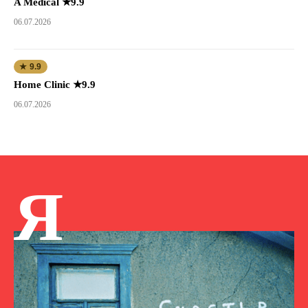
A Medical ★9.9
06.07.2026
★ 9.9
Home Clinic ★9.9
06.07.2026
Я