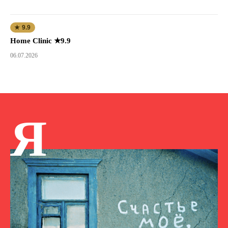
★ 9.9
Home Clinic ★9.9
06.07.2026
Я