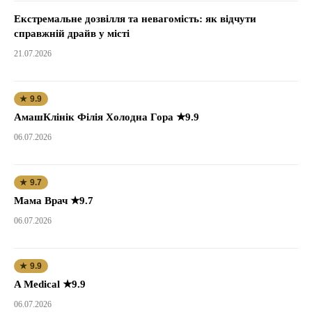
Екстремальне дозвілля та невагомість: як відчути
справжній драйв у місті
21.07.2026
★ 9.9
АмашКлінік Філія Холодна Гора ★9.9
06.07.2026
★ 9.7
Мама Врач ★9.7
06.07.2026
★ 9.9
A Medical ★9.9
06.07.2026