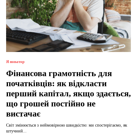
Я новатор
Фінансова грамотність для
початківців: як відкласти
перший капітал, якщо здається,
що грошей постійно не
вистачає
Світ змінюється з неймовірною швидкістю: ми спостерігаємо, як
штучний...