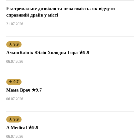
Екстремальне дозвілля та невагомість: як відчути
справжній драйв у місті
21.07.2026
★ 9.9
АмашКлінік Філія Холодна Гора ★9.9
06.07.2026
★ 9.7
Мама Врач ★9.7
06.07.2026
★ 9.9
A Medical ★9.9
06.07.2026