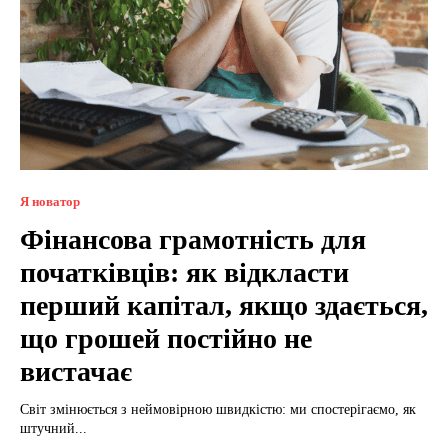
Я новатор
Фінансова грамотність для
початківців: як відкласти
перший капітал, якщо здається,
що грошей постійно не
вистачає
Світ змінюється з неймовірною швидкістю: ми спостерігаємо, як
штучний...