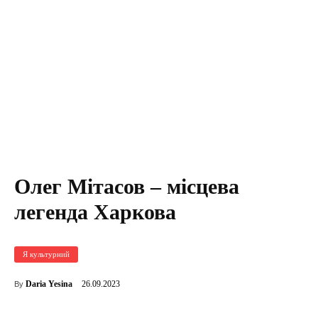
Олег Мітасов – місцева
легенда Харкова
Я культурний
26.09.2023
Daria Yesina
By