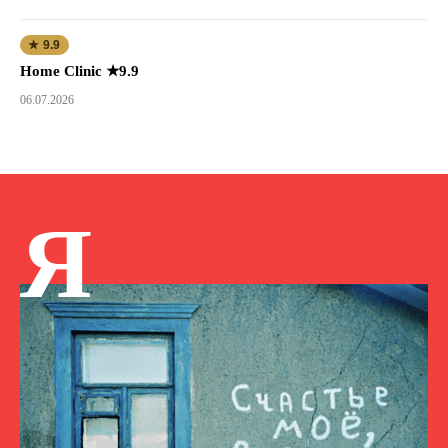
★ 9.9
Home Clinic ★9.9
06.07.2026
Я