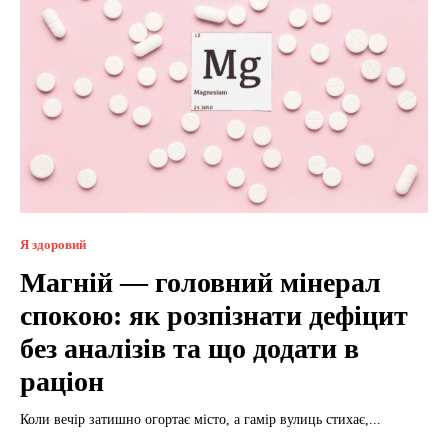
Я здоровий
Магній — головний мінерал
спокою: як розпізнати дефіцит
без аналізів та що додати в
раціон
Коли вечір затишно огортає місто, а гамір вулиць стихає,...