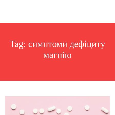
Tag:
симптоми дефіциту
магнію