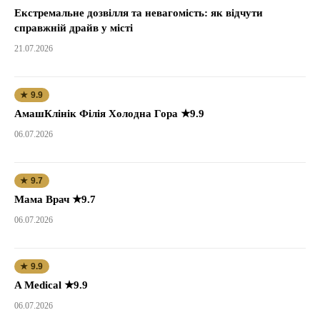
Екстремальне дозвілля та невагомість: як відчути
справжній драйв у місті
21.07.2026
★ 9.9
АмашКлінік Філія Холодна Гора ★9.9
06.07.2026
★ 9.7
Мама Врач ★9.7
06.07.2026
★ 9.9
A Medical ★9.9
06.07.2026