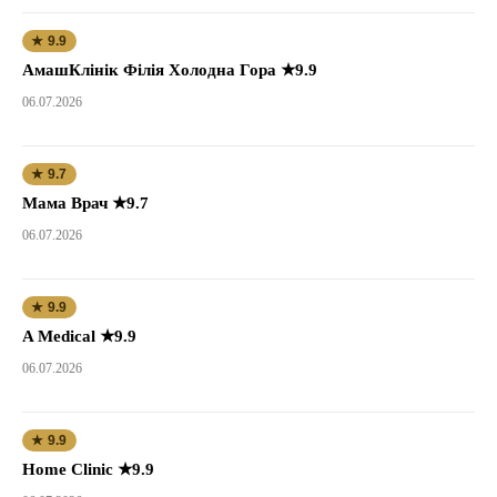
★ 9.9
АмашКлінік Філія Холодна Гора ★9.9
06.07.2026
★ 9.7
Мама Врач ★9.7
06.07.2026
★ 9.9
A Medical ★9.9
06.07.2026
★ 9.9
Home Clinic ★9.9