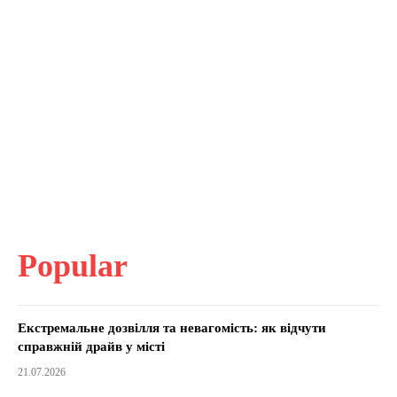
Popular
Екстремальне дозвілля та невагомість: як відчути
справжній драйв у місті
21.07.2026