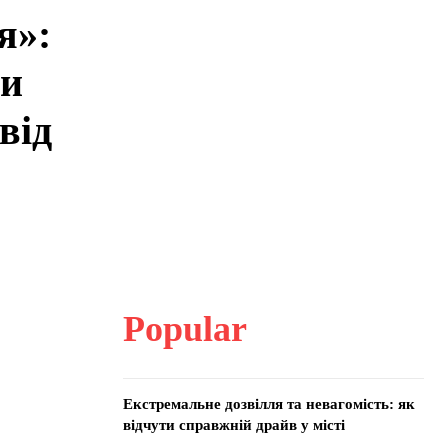
я»:
ти
від
Popular
Екстремальне дозвілля та невагомість: як
відчути справжній драйв у місті