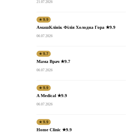
21.07.2026
★ 9.9
АмашКлінік Філія Холодна Гора ★9.9
06.07.2026
★ 9.7
Мама Врач ★9.7
06.07.2026
★ 9.9
A Medical ★9.9
06.07.2026
★ 9.9
Home Clinic ★9.9