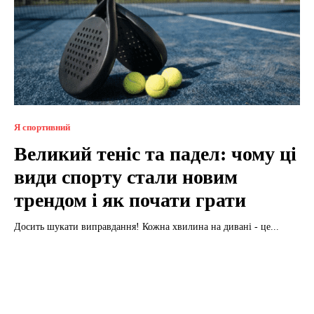
Я спортивний
Великий теніс та падел: чому ці
види спорту стали новим
трендом і як почати грати
Досить шукати виправдання! Кожна хвилина на дивані - це...