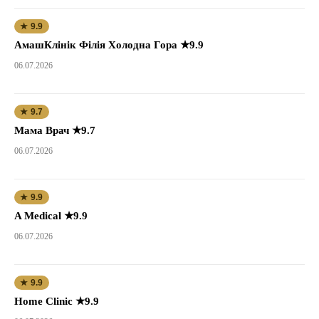
★ 9.9
АмашКлінік Філія Холодна Гора ★9.9
06.07.2026
★ 9.7
Мама Врач ★9.7
06.07.2026
★ 9.9
A Medical ★9.9
06.07.2026
★ 9.9
Home Clinic ★9.9