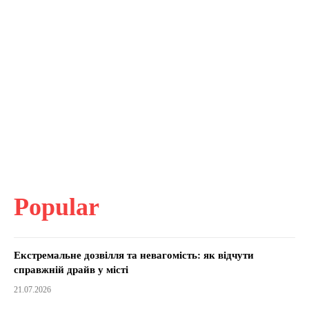
Popular
Екстремальне дозвілля та невагомість: як відчути
справжній драйв у місті
21.07.2026