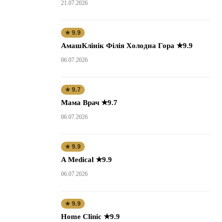
21.07.2026
★ 9.9
АмашКлінік Філія Холодна Гора ★9.9
06.07.2026
★ 9.7
Мама Врач ★9.7
06.07.2026
★ 9.9
A Medical ★9.9
06.07.2026
★ 9.9
Home Clinic ★9.9