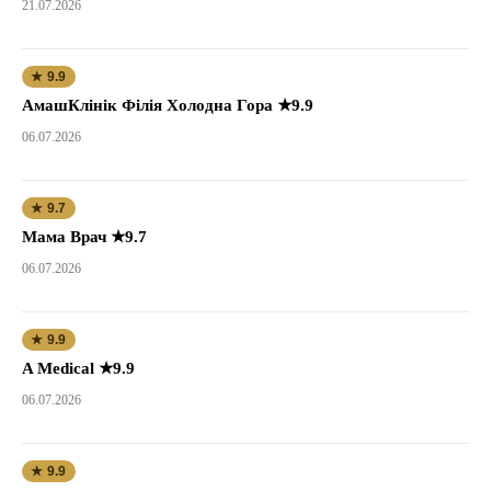
21.07.2026
★ 9.9
АмашКлінік Філія Холодна Гора ★9.9
06.07.2026
★ 9.7
Мама Врач ★9.7
06.07.2026
★ 9.9
A Medical ★9.9
06.07.2026
★ 9.9