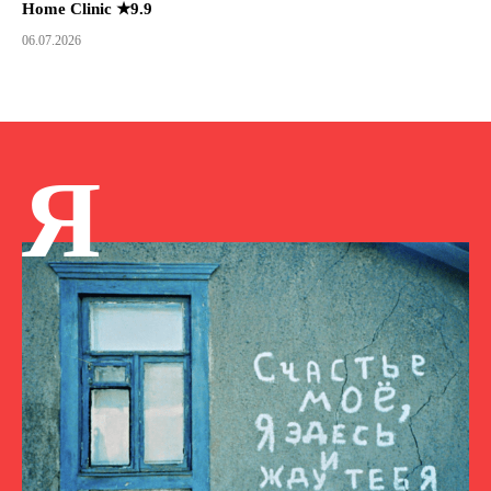
Home Clinic ★9.9
06.07.2026
Я