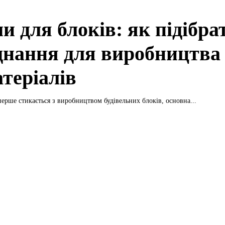
и для блоків: як підібра
днання для виробництва
атеріалів
ерше стикається з виробництвом будівельних блоків, основна...