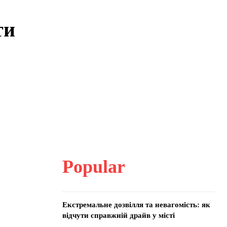
ти
Popular
Екстремальне дозвілля та невагомість: як
відчути справжній драйв у місті