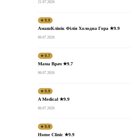
21.07.2026
★ 9.9
АмашКлінік Філія Холодна Гора ★9.9
06.07.2026
★ 9.7
Мама Врач ★9.7
06.07.2026
★ 9.9
A Medical ★9.9
06.07.2026
★ 9.9
Home Clinic ★9.9