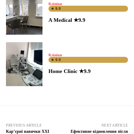
Клініки
★ 9.9
A Medical ★9.9
Клініки
★ 9.9
Home Clinic ★9.9
PREVIOUS ARTICLE
NEXT ARTICLE
Кар’єрні навички XXI
Ефективне відновлення після