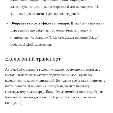
влаштовувати один-два вегетаріанські дні на тиждень. Це
корисно і для планети, і для вашого здоров’я.
Обирайте еко-сертифіковані товари.
Шукайте на пакуванні
маркування, що свідчить про екологічність продукту
(наприклад, “євролисток”). Це стосується не лише їжі, а й
побутової хімії, косметики.
Екологічний транспорт
Автомобілі є одним з головних джерел забруднення повітря у
містах. Намагайтеся частіше ходити пішки або їздити на
велосипеді на короткі дистанції. Це чудове тренування і внесок у
чисте повітря. Для довших поїздок надавайте перевагу
громадському транспорту. Якщо без автомобіля ніяк, спробуйте
планувати свої поїздки так, щоб робити кілька справ за раз
(карпулінг).