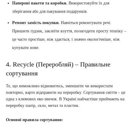
Паперові пакети та коробки.
Використовуйте їх для
зберігання або для пакування подарунків.
Ремонт замість покупки.
Навчіться ремонтувати речі.
Пришити ґудзик, заклеїти взуття, полагодити просту техніку –
це часто простіше, ніж здається, і значно екологічніше, ніж
купувати нове.
4. Recycle (Переробляй) – Правильне
сортування
Те, що неможливо відмовитись, зменшити чи використати
повторно, варто відправити на переробку. Сортування сміття – це
одна з ключових еко-звичок. В Україні найчастіше приймають на
переробку папір, скло, метал та пластик.
Основні правила сортування: