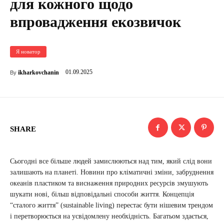
для кожного щодо
впровадження екозвичок
Я новатор
01.09.2025
ikharkovchanin
By
SHARE
Сьогодні все більше людей замислюються над тим, який слід вони
залишають на планеті. Новини про кліматичні зміни, забруднення
океанів пластиком та виснаження природних ресурсів змушують
шукати нові, більш відповідальні способи життя. Концепція
“сталого життя” (sustainable living) перестає бути нішевим трендом
і перетворюється на усвідомлену необхідність. Багатьом здається,