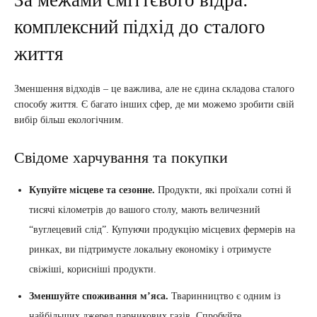
комплексний підхід до сталого
життя
Зменшення відходів – це важлива, але не єдина складова сталого
способу життя. Є багато інших сфер, де ми можемо зробити свій
вибір більш екологічним.
Свідоме харчування та покупки
Купуйте місцеве та сезонне.
Продукти, які проїхали сотні й
тисячі кілометрів до вашого столу, мають величезний
“вуглецевий слід”. Купуючи продукцію місцевих фермерів на
ринках, ви підтримуєте локальну економіку і отримуєте
свіжіші, корисніші продукти.
Зменшуйте споживання м’яса.
Тваринництво є одним із
найбільших джерел парникових газів. Спробуйте