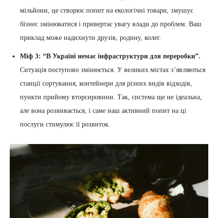
мільйони, це створює попит на екологічні товари, змушує
бізнес змінюватися і привертає увагу влади до проблем. Ваш
приклад може надихнути друзів, родину, колег.
Міф 3: “В Україні немає інфраструктури для переробки”.
Ситуація поступово змінюється. У великих містах з’являються
станції сортування, контейнери для різних видів відходів,
пункти прийому вторсировини. Так, система ще не ідеальна,
але вона розвивається, і саме наш активний попит на ці
послуги стимулює її розвиток.