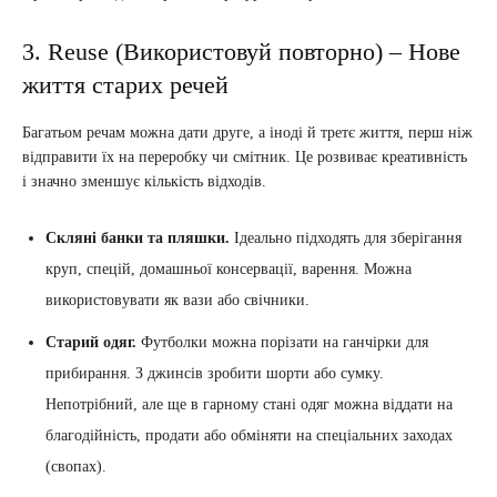
3. Reuse (Використовуй повторно) – Нове
життя старих речей
Багатьом речам можна дати друге, а іноді й третє життя, перш ніж
відправити їх на переробку чи смітник. Це розвиває креативність
і значно зменшує кількість відходів.
Скляні банки та пляшки.
Ідеально підходять для зберігання
круп, спецій, домашньої консервації, варення. Можна
використовувати як вази або свічники.
Старий одяг.
Футболки можна порізати на ганчірки для
прибирання. З джинсів зробити шорти або сумку.
Непотрібний, але ще в гарному стані одяг можна віддати на
благодійність, продати або обміняти на спеціальних заходах
(свопах).