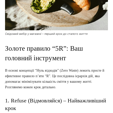
Свідомий вибір у магазині – перший крок до сталого життя
Золоте правило “5R”: Ваш
головний інструмент
В основі концепції “Нуль відходів” (Zero Waste) лежить просте й
ефективне правило п’яти “R”. Це послідовна ієрархія дій, яка
допомагає мінімізувати кількість сміття у вашому житті.
Розглянемо кожен крок детально.
1. Refuse (Відмовляйся) – Найважливіший
крок