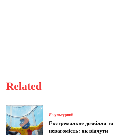
Related
Я культурний
Екстремальне дозвілля та
невагомість: як відчути