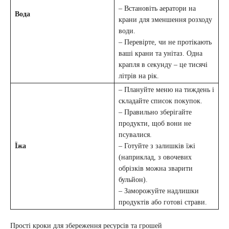
– Встановіть аератори на
Вода
крани для зменшення розходу
води.
– Перевірте, чи не протікають
ваші крани та унітаз. Одна
крапля в секунду – це тисячі
літрів на рік.
– Плануйте меню на тиждень і
складайте список покупок.
– Правильно зберігайте
продукти, щоб вони не
псувалися.
Їжа
– Готуйте з залишків їжі
(наприклад, з овочевих
обрізків можна зварити
бульйон).
– Заморожуйте надлишки
продуктів або готові страви.
Прості кроки для збереження ресурсів та грошей