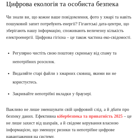
Цифрова екологія та особиста безпека
Чи знали ви, що кожне ваше повідомлення, фото у хмарі та навіть
пошуковий запит потребують енергії? Гігантські дата-центри, що
зберігають нашу інформацію, споживають величезну кількість
електроенергії. Цифрова гігієна – це також частина еко-свідомості.
Регулярно чистіть свою поштову скриньку від спаму та
непотрібних розсилок.
Видаляйте старі файли з хмарних сховищ, якими ви не
користуєтесь.
Закривайте непотрібні вкладки у браузері.
Важливо не лише зменшувати свій цифровий слід, а й дбати про
безпеку даних. Ефективна
кібербезпека та приватність 2025
– це
не лише захист від шахраїв, а й свідоме керування власною
інформацією, що зменшує ризики та непотрібне цифрове
навантаження на систему.