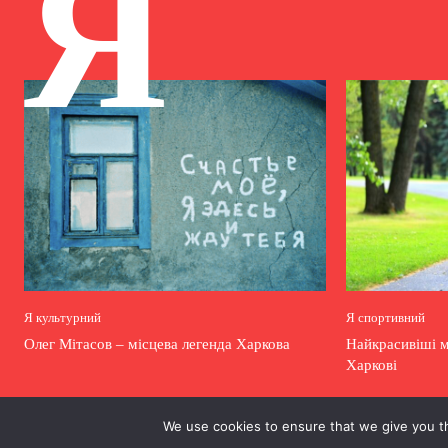
Я
Я культурний
Я спортивний
Олег Мітасов – місцева легенда Харкова
Найкрасивіші 
Харкові
We use cookies to ensure that we give you th
.
.
.