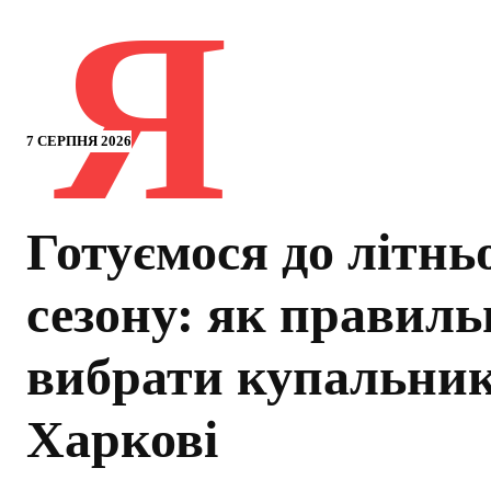
Я
7 СЕРПНЯ 2026
Готуємося до літнь
сезону: як правиль
вибрати купальник
Харкові