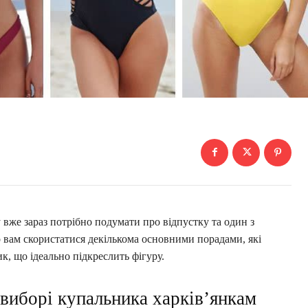
у вже зараз потрібно подумати про відпустку та один з
о вам скористатися декількома основними порадами, які
к, що ідеально підкреслить фігуру.
виборі купальника харків’янкам