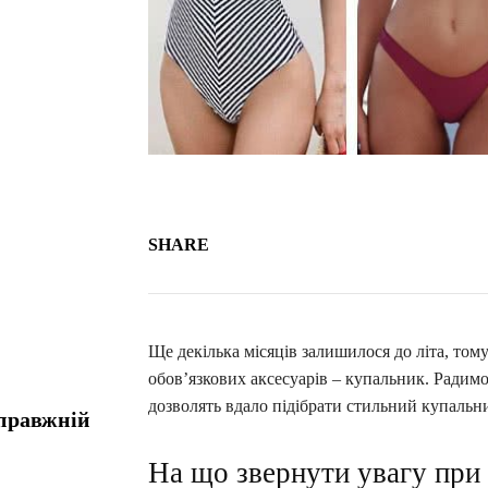
SHARE
Ще декілька місяців залишилося до літа, том
обов’язкових аксесуарів – купальник. Радим
дозволять вдало підібрати стильний купальни
справжній
На що звернути увагу при 