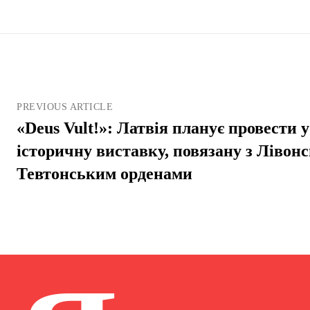
PREVIOUS ARTICLE
«Deus Vult!»: Латвія планує провести 
історичну виставку, повязану з Лівон
Тевтонським орденами