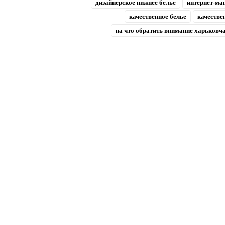
дизайнерское нижнее белье
интернет-ма
качественное белье
качестве
на что обратить внимание харьковч