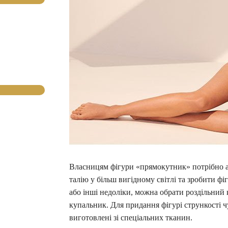
Власницям фігури «прямокутник» потрібно а
талію у більш вигідному світлі та зробити 
або інші недоліки, можна обрати роздільний
купальник. Для придання фігурі стрункості 
виготовлені зі спеціальних тканин.