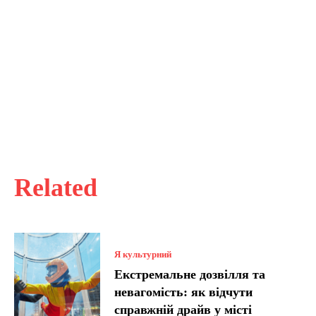
Related
Я культурний
Екстремальне дозвілля та
невагомість: як відчути
справжній драйв у місті