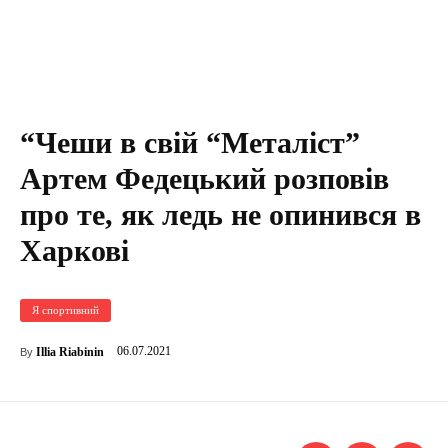
“Чеши в свій “Металіст”
Артем Федецький розповів
про те, як ледь не опинився в
Харкові
Я спортивний
06.07.2021
Illia Riabinin
By