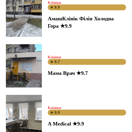
Клініки
★ 9.9
АмашКлінік Філія Холодна
Гора ★9.9
Клініки
★ 9.7
Мама Врач ★9.7
Клініки
★ 9.9
A Medical ★9.9