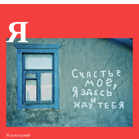
Я
Я культурний