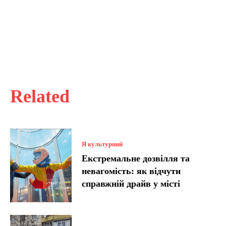
Related
Я культурний
Екстремальне дозвілля та
невагомість: як відчути
справжній драйв у місті