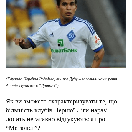
(Едуардо Перейра Родрігес, він же Дуду – головний конкурент
Андрія Цурікова в “Динамо”)
Як ви зможете охарактеризувати те, що
більшість клубів Першої Ліги наразі
досить негативно відгукуються про
“Металіст”?