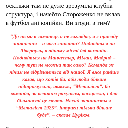
оскільки там не дуже зрозуміла клубна
структура, і начебто Стороженко не вклав
в футбол ані копійки. Ви згодні з тим?
“До нього в гаманець я не заглядав, а з приводу
зникнення – а чого зникати? Подивіться на
Ліверпуль, в одному місті дві команди.
Подивіться на Манчестер, Мілан, Мадрид –
чому тут не можна так само? Команда ж
нічим не відрізняється від нашої. Я вже раніше
казав, що хотів би, аби люди більше
підтримували, авжеж, “Металіст”, бо
команда, за великим рахунком, воскресла, і для
більшості це свято. Нехай залишається
“Металіст 1925”, інтриги тільки більше
буде”. – сказав Цуріков.