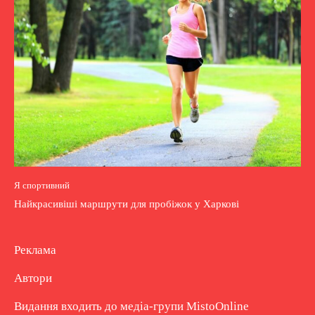
Я спортивний
Найкрасивіші маршрути для пробіжок у Харкові
Реклама
Автори
Видання входить до медіа-групи
MistoOnline