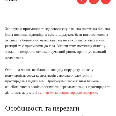
Запорукою приємного та здорового сну є якісна постільна білизна.
Вона повинна відповідати всім стандартам, бути виготовленою з
якісних та безпечних матеріалів, які не викликають алергічних
реакцій та є приємними до тіла. Знайти таку постільну білизну –
завдання непросте, оскільки сучасний ринок пропонує великий
асортимент.
Останнім часом, особливо в холодну пору року, шалену
популярність серед користувачів завоювали електричні
простирадла з підігрівом. Пропонуємо харків’янам ближче
ознайомитися з особливостями та перевагами таких простирадл та
дізнатися, де у місті
купити електропростирадло недорого
.
Особливості та переваги