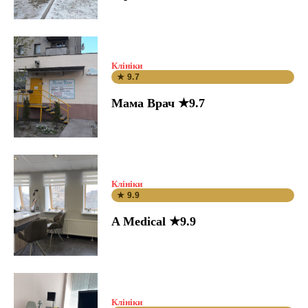
Клініки
★ 9.7
Мама Врач ★9.7
Клініки
★ 9.9
A Medical ★9.9
Клініки