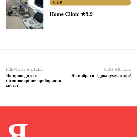
★ 9.9
Home Clinic ★9.9
PREVIOUS ARTICLE
NEXT ARTICLE
Як проводиться
Як вибрати гідроакумулятор?
післяноворічне прибирання
міста?
Я