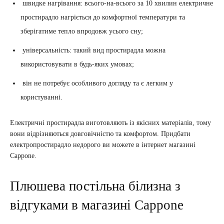
швидке нагрівання: всього-на-всього за 10 хвилин електричне
простирадло нагріється до комфортної температури та
зберігатиме тепло впродовж усього сну;
універсальність: такий вид простирадла можна
використовувати в будь-яких умовах;
він не потребує особливого догляду та є легким у
користуванні.
Електричні простирадла виготовляють із якісних матеріалів, тому
вони відрізняються довговічністю та комфортом. Придбати
електропростирадло недорого ви можете в інтернет магазині
Cappone.
Плюшева постільна білизна з
відгуками в магазині Cappone