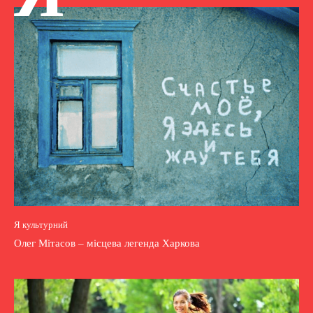
Я культурний
Олег Мітасов – місцева легенда Харкова