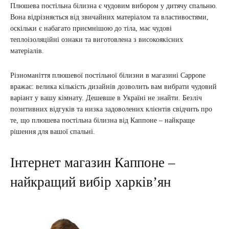
Плюшева постільна білизна є чудовим вибором у дитячу спальню.
Вона відрізняється від звичайних матеріалом та властивостями,
оскільки є набагато приємнішою до тіла, має чудові
теплоізоляційні ознаки та виготовлена з високоякісних
матеріалів.
Різноманіття плюшевої постільної білизни в магазині Cappone
вражає: велика кількість дизайнів дозволить вам вибрати чудовий
варіант у вашу кімнату. Дешевше в Україні не знайти. Безліч
позитивних відгуків та низка задоволених клієнтів свідчить про
те, що плюшева постільна білизна від Каппоне – найкраще
рішення для вашої спальні.
Інтернет магазин Каппоне –
найкращий вибір харків’ян