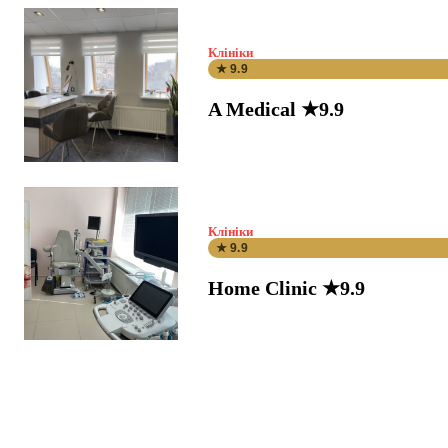
Клініки
★ 9.9
A Medical ★9.9
Клініки
★ 9.9
Home Clinic ★9.9