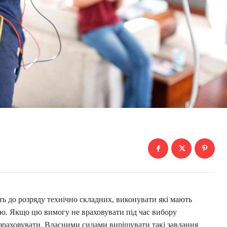
ь до розряду технічно складних, виконувати які мають
цію. Якщо цю вимогу не враховувати під час вибору
озраховувати. Власними силами вирішувати такі завдання