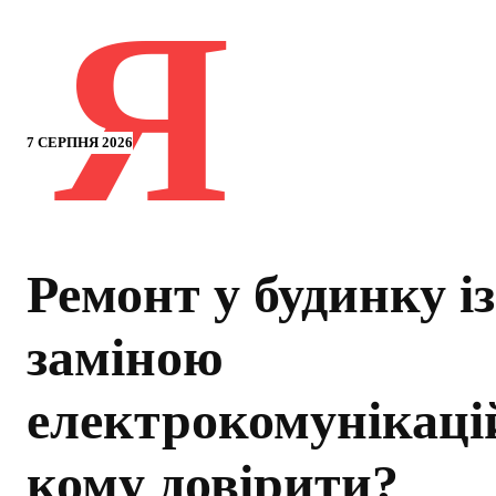
Я
7 СЕРПНЯ 2026
Ремонт у будинку із
заміною
електрокомунікаці
кому довірити?