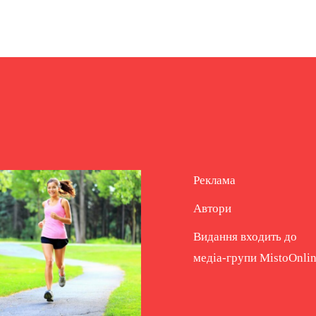
Реклама
Автори
Видання входить до
медіа-групи
MistoOnli