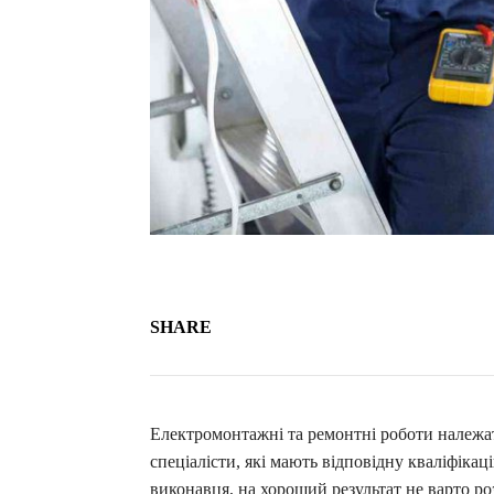
SHARE
Електромонтажні та ремонтні роботи належат
спеціалісти, які мають відповідну кваліфіка
виконавця, на хороший результат не варто р