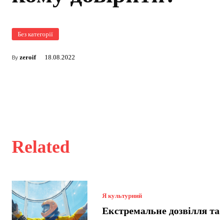
Без категорії
zeroif
18.08.2022
By
Related
Я культурний
Екстремальне дозвілля та