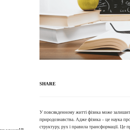
SHARE
У повсякденному житті фізика може залишити
природознавства. Адже фізика – це наука про
структуру, рух і правила трансформації. Це 