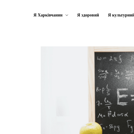
Я Харківчанин
Я здоровий
Я культурни