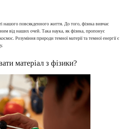
ті нашого повсякденного життя. До того, фізика вивчає
ним від наших очей. Така наука, як фізика, пропонує
космос. Розуміння природи темної матерії та темної енергії є
у.
вати матеріал з фізики?