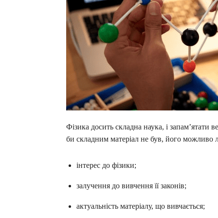
Фізика досить складна наука, і запам’ятати в
би складним матеріал не був, його можливо л
інтерес до фізики;
залучення до вивчення її законів;
актуальність матеріалу, що вивчається;