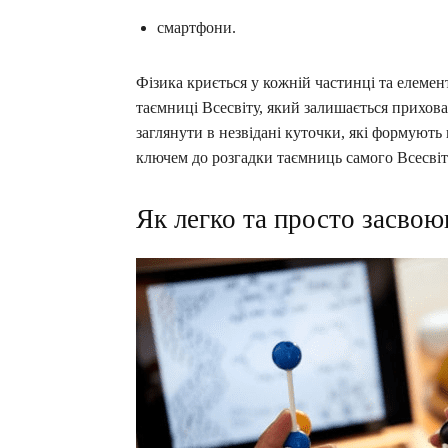
смартфони.
Фізика криється у кожній частинці та елемен
таємниці Всесвіту, який залишається прихова
заглянути в незвідані куточки, які формують 
ключем до розгадки таємниць самого Всесвіт
Як легко та просто засвою