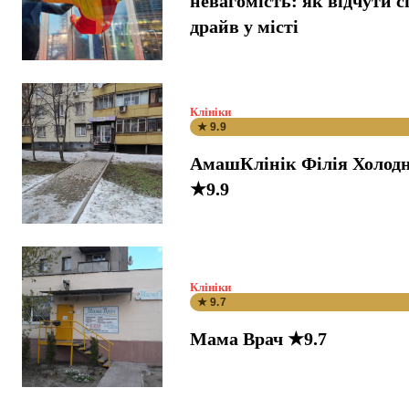
невагомість: як відчути 
драйв у місті
Клініки
★ 9.9
АмашКлінік Філія Холодн
★9.9
Клініки
★ 9.7
Мама Врач ★9.7