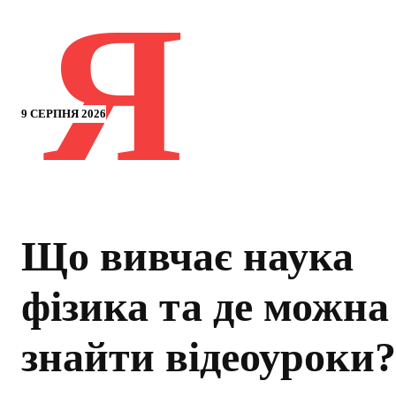
Я
9 СЕРПНЯ 2026
Що вивчає наука
фізика та де можна
знайти відеоуроки?