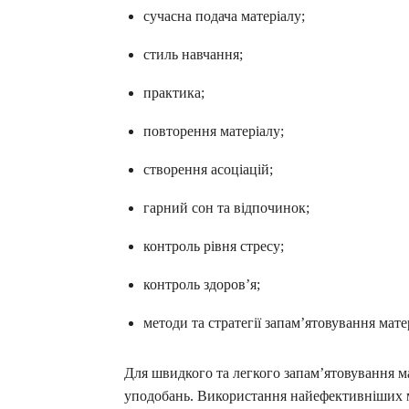
сучасна подача матеріалу;
стиль навчання;
практика;
повторення матеріалу;
створення асоціацій;
гарний сон та відпочинок;
контроль рівня стресу;
контроль здоров’я;
методи та стратегії запам’ятовування мате
Для швидкого та легкого запам’ятовування ма
уподобань. Використання найефективніших 