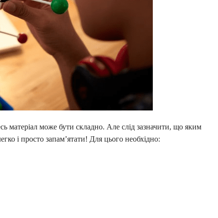
есь матеріал може бути складно. Але слід зазначити, що яким
егко і просто запам’ятати! Для цього необхідно: