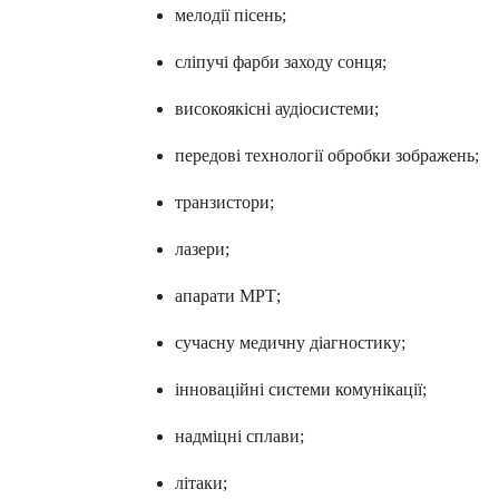
мелодії пісень;
сліпучі фарби заходу сонця;
високоякісні аудіосистеми;
передові технології обробки зображень;
транзистори;
лазери;
апарати МРТ;
сучасну медичну діагностику;
інноваційні системи комунікації;
надміцні сплави;
літаки;