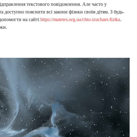
ідправлення текстового повідомлення. Але часто у
а доступно пояснити всі закони фізики своїм дітям. З будь-
допомогти на сайті
https://matetes.org.ua/chto-izuchaet-fizika
.
оки.