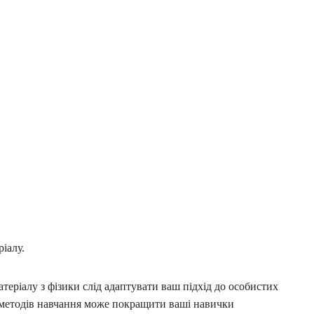
ріалу.
теріалу з фізики слід адаптувати ваш підхід до особистих
методів навчання може покращити ваші навички