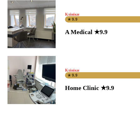
Клініки
★ 9.9
A Medical ★9.9
Клініки
★ 9.9
Home Clinic ★9.9