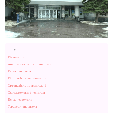
Гінекологія
Анатомія та патологоанатомія
Ендокринологія
Гістологія та дерматологія
Ортопедія та травматологія
Офтальмологія і педіатрія
Психоневрологія
Терапевтична школа