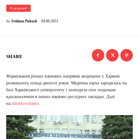
Я здоровий
04.09.2023
Svitlana Puhach
By
SHARE
Формування різних наукових напрямів медицини у Харкові
розвивалось понад двохсот років. Медична наука зародилась на
базі Харківського університету і знаходила своє подальше
вдосконалення в інших науково-дослідних закладах. Далі
на
ikharkovchanin
. .