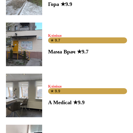
Гора ★9.9
Клініки
★ 9.7
Мама Врач ★9.7
Клініки
★ 9.9
A Medical ★9.9