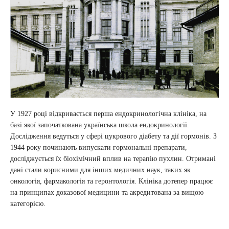
У 1927 році відкривається перша ендокринологічна клініка, на
базі якої започаткована українська школа ендокринології.
Дослідження ведуться у сфері цукрового діабету та дії гормонів. З
1944 року починають випускати гормональні препарати,
досліджується їх біохімічний вплив на терапію пухлин. Отримані
дані стали корисними для інших медичних наук, таких як
онкологія, фармакологія та геронтологія. Клініка дотепер працює
на принципах доказової медицини та акредитована за вищою
категорією.