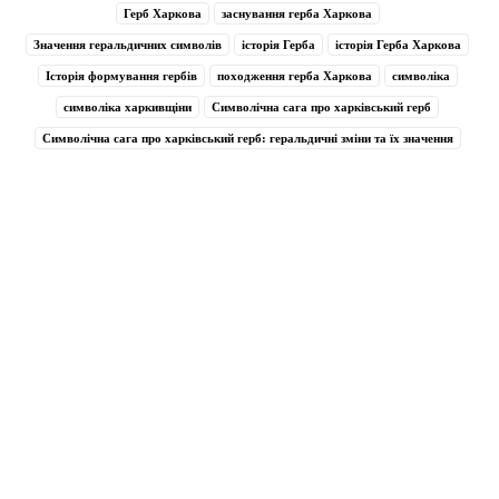
Герб Харкова
заснування герба Харкова
Значення геральдичних символів
історія Герба
історія Герба Харкова
Історія формування гербів
походження герба Харкова
символіка
символіка харкивщіни
Символічна сага про харківський герб
Символічна сага про харківський герб: геральдичні зміни та їх значення