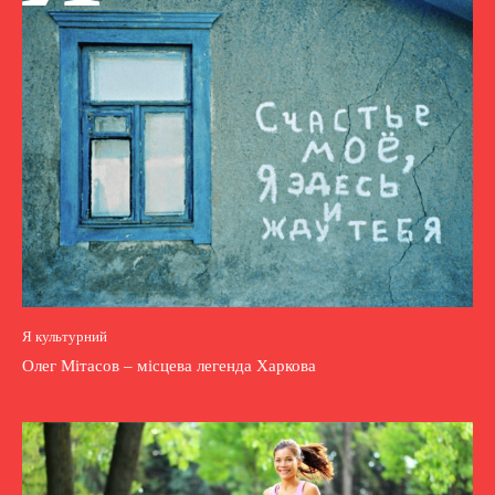
Я культурний
Олег Мітасов – місцева легенда Харкова