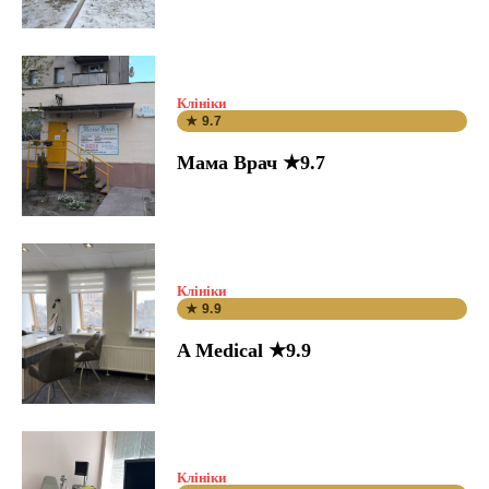
Клініки
★ 9.7
Мама Врач ★9.7
Клініки
★ 9.9
A Medical ★9.9
Клініки