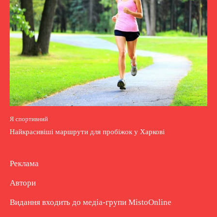
Я спортивний
Найкрасивіші маршрути для пробіжок у Харкові
Реклама
Автори
Видання входить до медіа-групи
MistoOnline