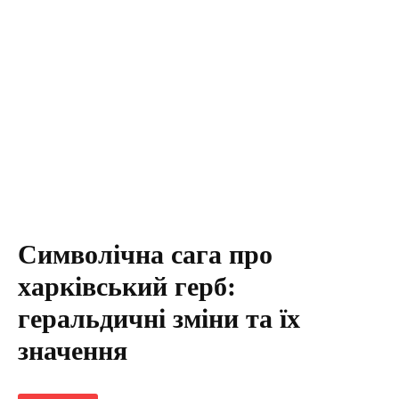
Символічна сага про
харківський герб:
геральдичні зміни та їх
значення