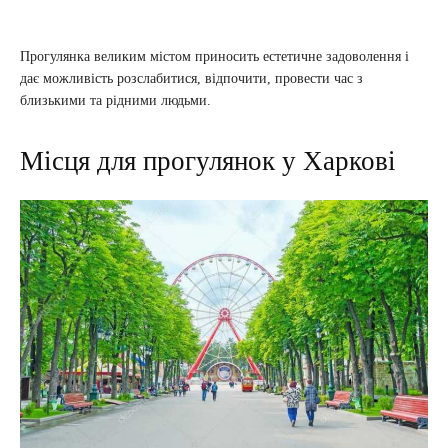
Прогулянка великим містом приносить естетичне задоволення і
дає можливість розслабитися, відпочити, провести час з
близькими та рідними людьми.
Місця для прогулянок у Харкові