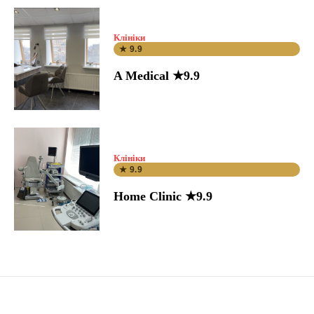
Клініки
★ 9.9
A Medical ★9.9
Клініки
★ 9.9
Home Clinic ★9.9