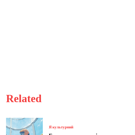
Related
Я культурний