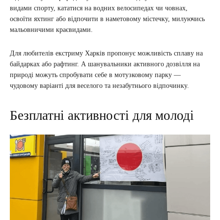
видами спорту, кататися на водних велосипедах чи човнах,
освоїти яхтинг або відпочити в наметовому містечку, милуючись
мальовничими краєвидами.
Для любителів екстриму Харків пропонує можливість сплаву на
байдарках або рафтинг. А шанувальники активного дозвілля на
природі можуть спробувати себе в мотузковому парку —
чудовому варіанті для веселого та незабутнього відпочинку.
Безплатні активності для молоді