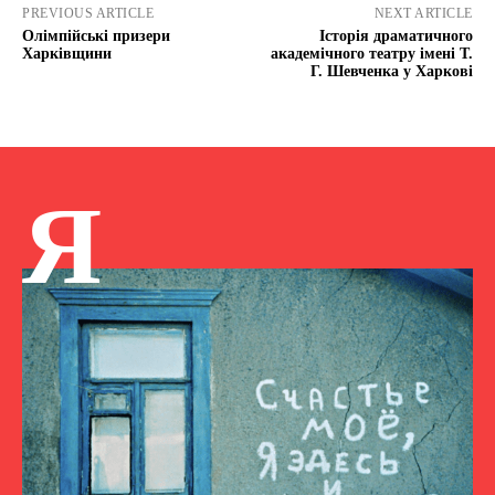
PREVIOUS ARTICLE
NEXT ARTICLE
Олімпійські призери
Історія драматичного
Харківщини
академічного театру імені Т.
Г. Шевченка у Харкові
Я