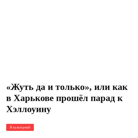
«Жуть да и только», или как
в Харькове прошёл парад к
Хэллоуину
Я культурний