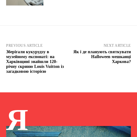
PREVIOUS ARTICLE
NEXT ARTICLE
Зберігали кукурудзу в
Як і де планують святкувати
музейному експонаті: на
Halloween мешканці
Харківщині знайшли 120-
Харкова?
річну скриню Louis Vuitton із
загадковою історією
Я