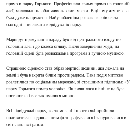
прямо в парку Горького. Професіонали гриму прямо на головній
алеї, малювали на обличчях жахливі маски. В цілому атмосфера
була дуже напружена. Найулюбленіша розвага героїв свята
сьогодні – це лякати відвідувачів парку.
Маршрут прямування параду був від центрального входу по
головній алеї і до колеса огляду. Після завершення ходи, на
головній сцені була розважальна програма з гучною музикою.
Страшною сценкою став образ мертвої людини, яка лежала на
землі і була накрита білим простирадлом. Така подія миттєво
розлетілися по соціальним мережам, зі страшними підписам: «У
парку Горького помер чоловік». Як виявилося пізніше це була
постановка і все закінчилося мирно.
Всі відвідувачі парку, костюмовані і просто які прийшли
подивитися з задоволенням фотографувалися і занурювалися в
світ свята всі разом.