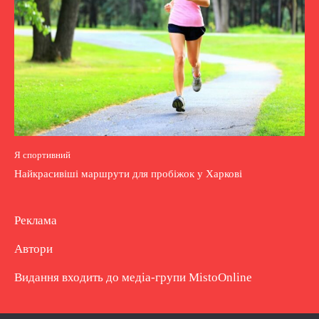
Я спортивний
Найкрасивіші маршрути для пробіжок у Харкові
Реклама
Автори
Видання входить до медіа-групи
MistoOnline