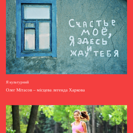
Я культурний
Олег Мітасов – місцева легенда Харкова