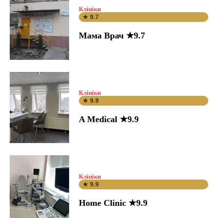
Клініки
★ 9.7
Мама Врач ★9.7
Клініки
★ 9.9
A Medical ★9.9
Клініки
★ 9.9
Home Clinic ★9.9