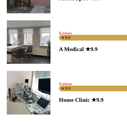
Клініки
★ 9.9
A Medical ★9.9
Клініки
★ 9.9
Home Clinic ★9.9