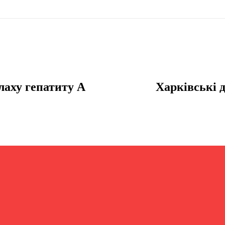
алаху гепатиту А
Харківські д