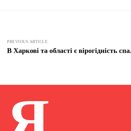
PREVIOUS ARTICLE
В Харкові та області є вірогідність сп
Я