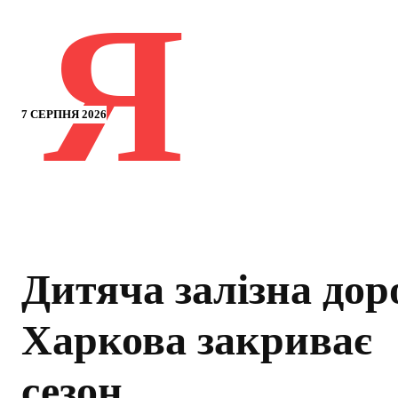
Я
7 СЕРПНЯ 2026
Дитяча залізна дор
Харкова закриває
сезон