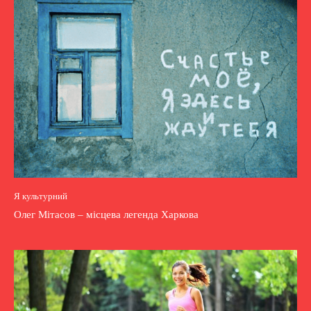
Я культурний
Олег Мітасов – місцева легенда Харкова