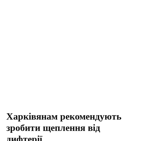
Харківянам рекомендують
зробити щеплення від
дифтерії