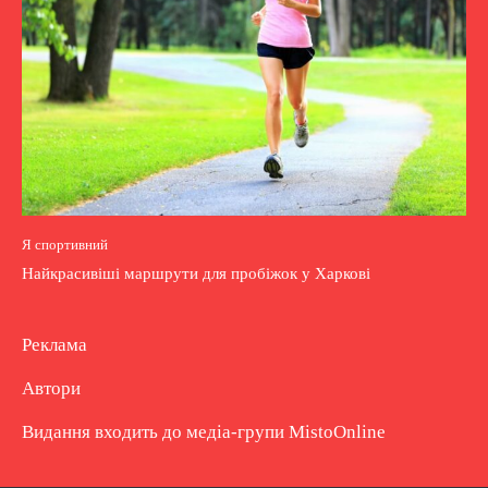
Я спортивний
Найкрасивіші маршрути для пробіжок у Харкові
Реклама
Автори
Видання входить до медіа-групи
MistoOnline