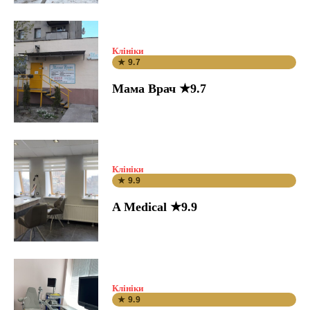
Клініки
★ 9.7
Мама Врач ★9.7
Клініки
★ 9.9
A Medical ★9.9
Клініки
★ 9.9