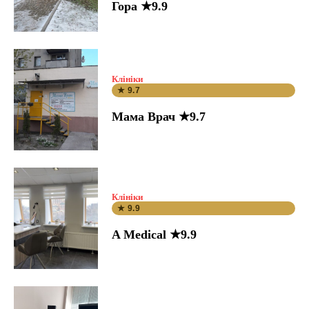
Гора ★9.9
Клініки
★ 9.7
Мама Врач ★9.7
Клініки
★ 9.9
A Medical ★9.9