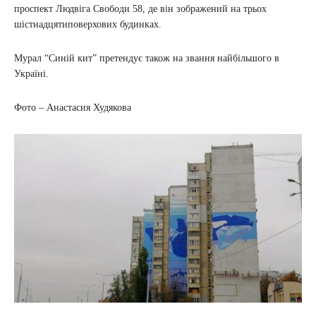
проспект Людвіга Свободи 58, де він зображений на трьох
шістнадцятиповерхових будинках.
Мурал “Синій кит” претендує також на звання найбільшого в
Україні.
Фото – Анастасия Худякова