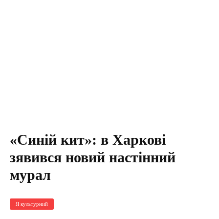
«Синій кит»: в Харкові
зявився новий настінний
мурал
Я культурний