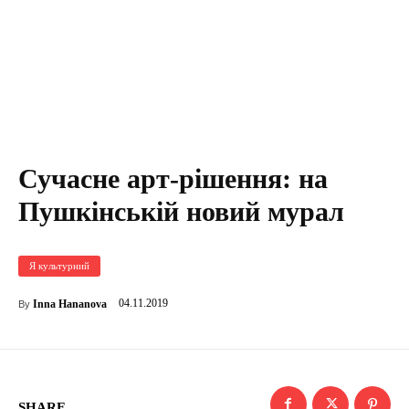
Сучасне арт-рішення: на
Пушкінській новий мурал
Я культурний
04.11.2019
Inna Hananova
By
SHARE