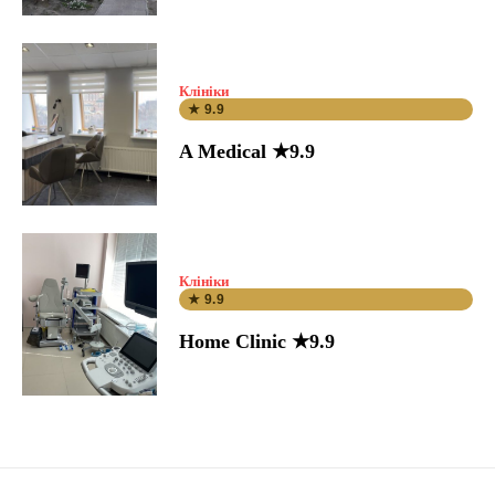
Клініки
★ 9.9
A Medical ★9.9
Клініки
★ 9.9
Home Clinic ★9.9