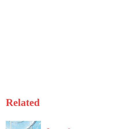
Related