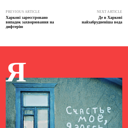
PREVIOUS ARTICLE
NEXT ARTICLE
Харкові зареєстровано
Де в Харкові
випадок захворювання на
найзабрудненіша вода
дифтерію
Я