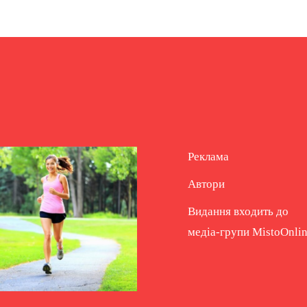
Реклама
Автори
Видання входить до
медіа-групи
MistoOnli