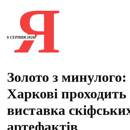
Я
6 СЕРПНЯ 2026
Золото з минулого:
Харкові проходить
виставка скіфськи
артефактів