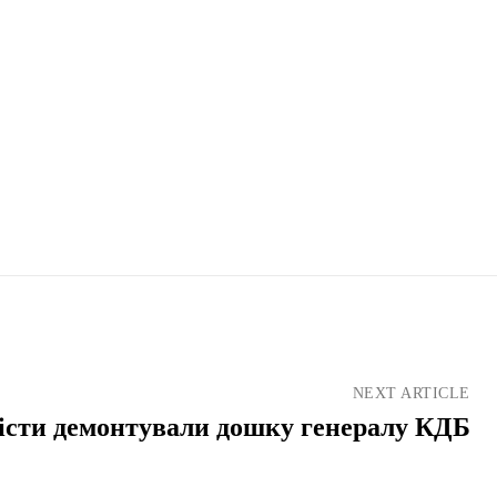
NEXT ARTICLE
істи демонтували дошку генералу КДБ