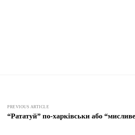
PREVIOUS ARTICLE
“Рататуй” по-харківськи або “мислив