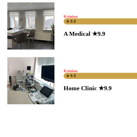
Клініки
★ 9.9
A Medical ★9.9
Клініки
★ 9.9
Home Clinic ★9.9