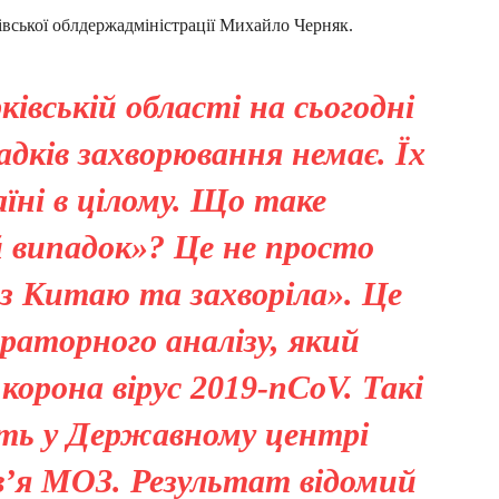
вської облдержадміністрації Михайло Черняк.
ківській області на сьогодні
дків захворювання немає. Їх
аїні в цілому. Що таке
 випадок»? Це не просто
з Китаю та захворіла». Це
раторного аналізу, який
корона вірус 2019-nCoV. Такі
ять у Державному центрі
в’я МОЗ. Результат відомий