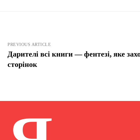
PREVIOUS ARTICLE
Дарителі всі книги — фентезі, яке за
сторінок
Я