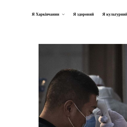
Я Харківчанин
Я здоровий
Я культурни