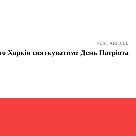
NEXT ARTICLE
го Харків святкуватиме День Патріота