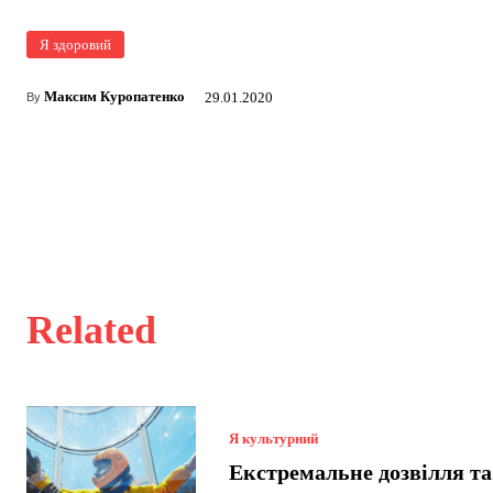
Я здоровий
Максим Куропатенко
29.01.2020
By
Related
Я культурний
Екстремальне дозвілля та