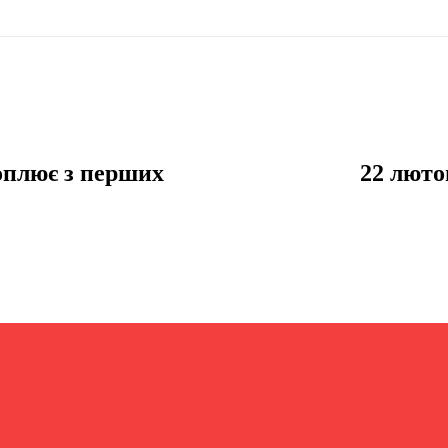
хоплює з перших
22 люто