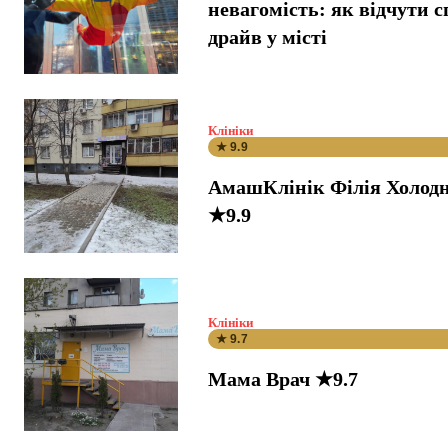
невагомість: як відчути 
драйв у місті
Клініки
★ 9.9
АмашКлінік Філія Холодн
★9.9
Клініки
★ 9.7
Мама Врач ★9.7