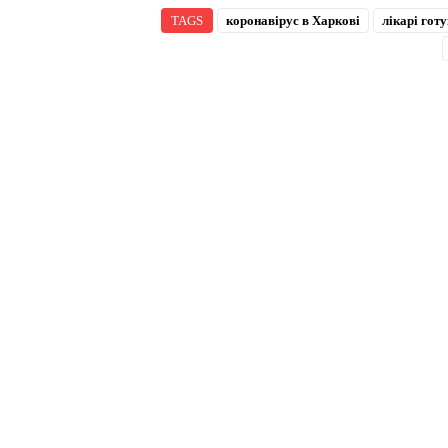
TAGS
коронавірус в Харкові
лікарі готу