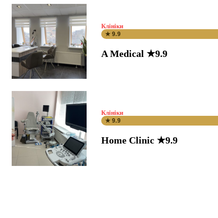
Клініки
★ 9.9
A Medical ★9.9
Клініки
★ 9.9
Home Clinic ★9.9