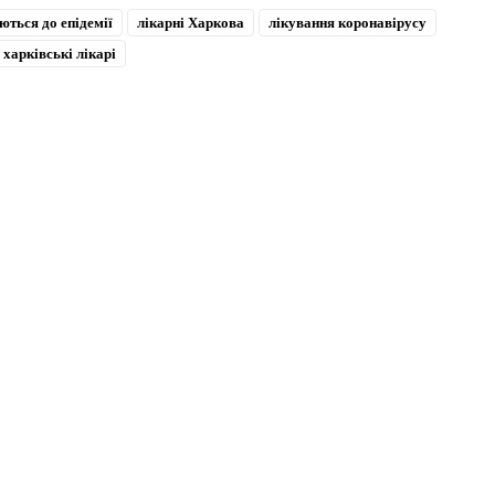
ються до епідемії
лікарні Харкова
лікування коронавірусу
харківські лікарі