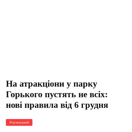
На атракціони у парку
Горького пустять не всіх:
нові правила від 6 грудня
Я культурний