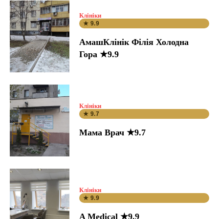
Клініки
★ 9.9
АмашКлінік Філія Холодна
Гора ★9.9
Клініки
★ 9.7
Мама Врач ★9.7
Клініки
★ 9.9
A Medical ★9.9