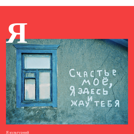
Я
Я культурний