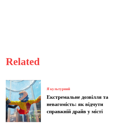
Related
Я культурний
Екстремальне дозвілля та
невагомість: як відчути
справжній драйв у місті