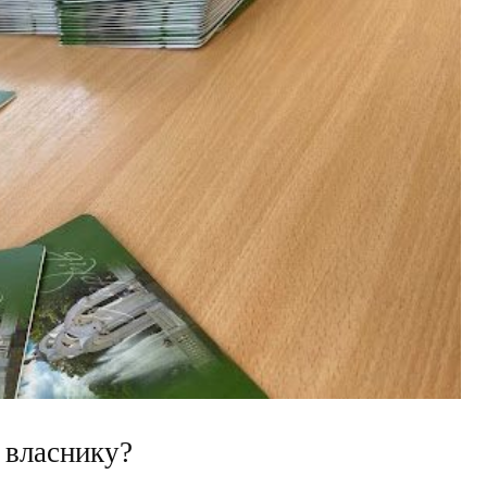
ї власнику?