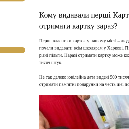
Кому видавали перші Карт
отримати картку зараз?
Перші власники карток у нашому місті – люд
почали видавати всім школярам у Харкові. П
різні пільги. Наразі отримати картку може 
тисяч штук.
Не так далеко ювілейна дата видачі 500 тися
отримати пам’ятні подарунки на честь цієї по