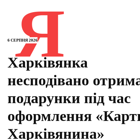
Я
6 СЕРПНЯ 2026
Харківянка
несподівано отрим
подарунки під час
оформлення «Карт
Харківянина»