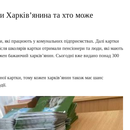
и Харків’янина та хто може
и, які працюють у комунальних підприємствах. Далі картки
ісля школярів картки отримали пенсіонери та люди, які мають
кожен бажаючий харків’янин. Сьогодні вже видано понад 300
чної картки, тому кожен харків’янин також має шанс
дії.