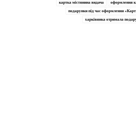
картка містянина видача
оформлення к
подарунки під час оформлення «Карт
харківянка отримала подар