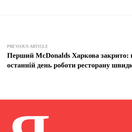
PREVIOUS ARTICLE
Перший McDonalds Харкова закрито: 
останній день роботи ресторану швид