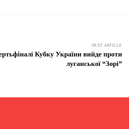
NEXT ARTICLE
ертьфіналі Кубку України вийде проти
луганської “Зорі”