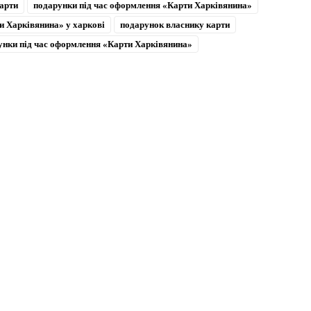
арти
подарунки під час оформлення «Карти Харківянина»
и Харківянина» у харкові
подарунок власнику карти
унки під час оформлення «Карти Харківянина»