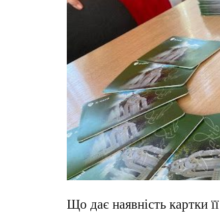
Що дає наявність картки ї