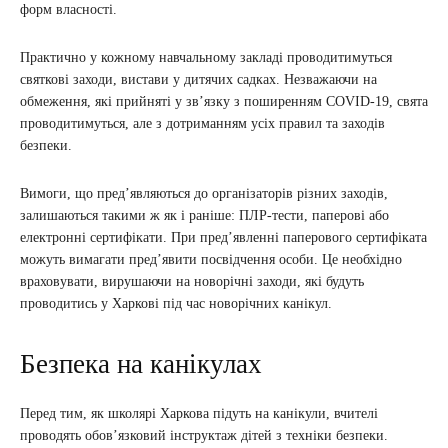
форм власності.
Практично у кожному навчальному закладі проводитимуться
святкові заходи, вистави у дитячих садках. Незважаючи на
обмеження, які прийняті у зв’язку з поширенням COVID-19, свята
проводитимуться, але з дотриманням усіх правил та заходів
безпеки.
Вимоги, що пред’являються до організаторів різних заходів,
залишаються такими ж як і раніше: ПЛР-тести, паперові або
електронні сертифікати. При пред’явленні паперового сертифіката
можуть вимагати пред’явити посвідчення особи. Це необхідно
враховувати, вирушаючи на новорічні заходи, які будуть
проводитись у Харкові під час новорічних канікул.
Безпека на канікулах
Перед тим, як школярі Харкова підуть на канікули, вчителі
проводять обов’язковий інструктаж дітей з техніки безпеки.