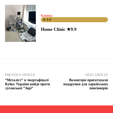
Клініки
★ 9.9
Home Clinic ★9.9
PREVIOUS ARTICLE
NEXT ARTICLE
“Металіст” в чвертьфіналі
Волонтери приготували
Кубку України вийде проти
подарунки для харківських
луганської “Зорі”
пенсіонерів