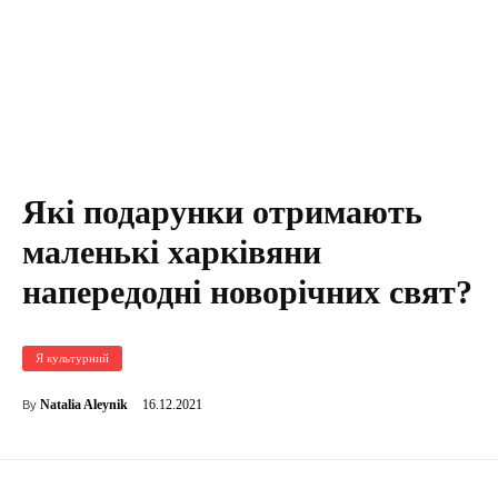
Які подарунки отримають
маленькі харківяни
напередодні новорічних свят?
Я культурний
16.12.2021
Natalia Aleynik
By