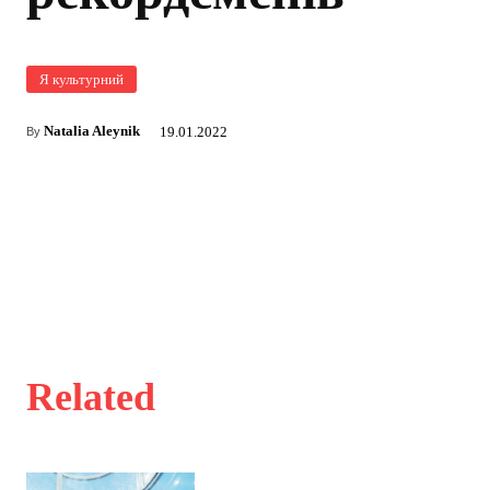
Я культурний
Natalia Aleynik
19.01.2022
By
Related