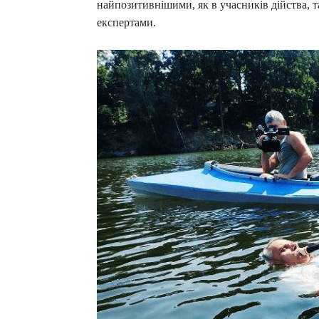
найпозитивнішими, як в учасників дійства, та
експертами.