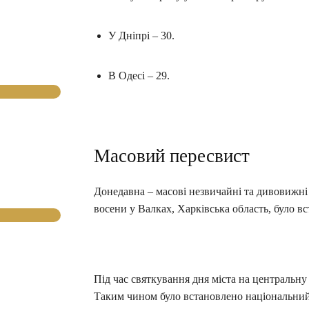
У Дніпрі – 30.
В Одесі – 29.
Масовий пересвист
Донедавна – масові незвичайні та дивовижні
восени у Валках, Харківська область, було в
Під час святкування дня міста на центральну
Таким чином було встановлено національний 