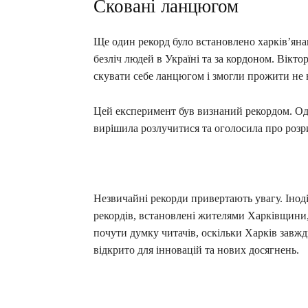
Сковані ланцюгом
Ще один рекорд було встановлено харків’яна
безліч людей в Україні та за кордоном. Вікт
скувати себе ланцюгом і змогли прожити не 
Цей експеримент був визнаний рекордом. Одн
вирішила розлучитися та оголосила про розр
Незвичайні рекорди привертають увагу. Іноді
рекордів, встановлені жителями Харківщини,
почути думку читачів, оскільки Харків завжд
відкрито для інновацій та нових досягнень.