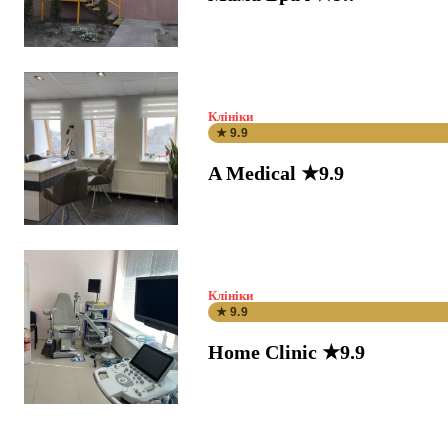
Клініки
★ 9.9
A Medical ★9.9
Клініки
★ 9.9
Home Clinic ★9.9