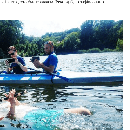
к і в тих, хто був глядачем. Рекорд було зафіксовано