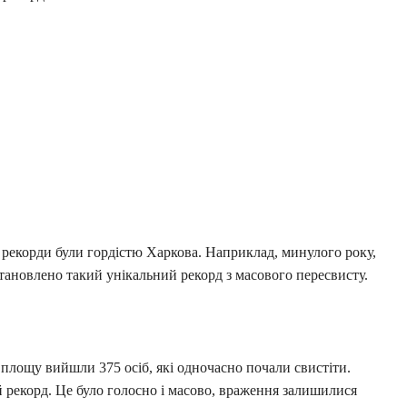
 рекорди були гордістю Харкова. Наприклад, минулого року,
становлено такий унікальний рекорд з масового пересвисту.
 площу вийшли 375 осіб, які одночасно почали свистіти.
рекорд. Це було голосно і масово, враження залишилися