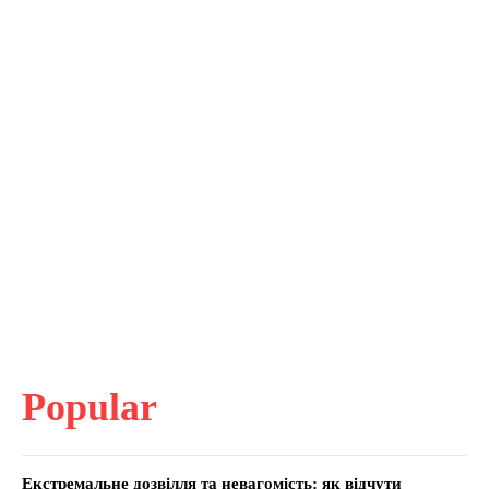
Popular
Екстремальне дозвілля та невагомість: як відчути