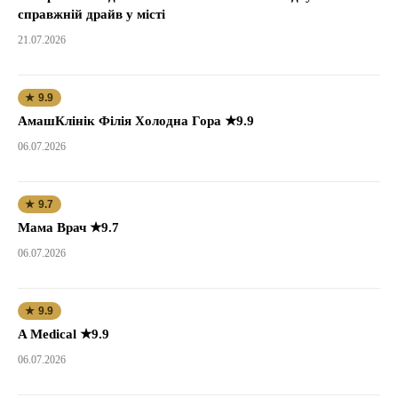
справжній драйв у місті
21.07.2026
★ 9.9
АмашКлінік Філія Холодна Гора ★9.9
06.07.2026
★ 9.7
Мама Врач ★9.7
06.07.2026
★ 9.9
A Medical ★9.9
06.07.2026