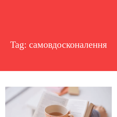
Tag:
самовдосконалення