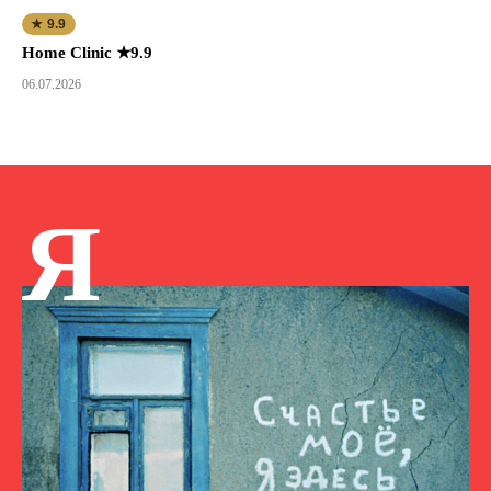
★ 9.9
Home Clinic ★9.9
06.07.2026
Я