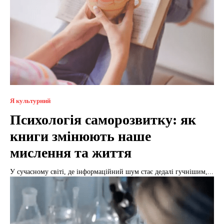
Я культурний
Психологія саморозвитку: як
книги змінюють наше
мислення та життя
У сучасному світі, де інформаційний шум стає дедалі гучнішим,...