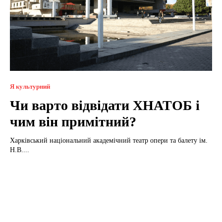
Я культурний
Чи варто відвідати ХНАТОБ і
чим він примітний?
Харківський національний академічний театр опери та балету ім.
Н.В....