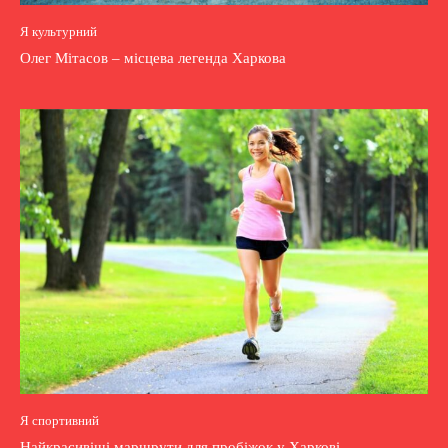
Я культурний
Олег Мітасов – місцева легенда Харкова
Я спортивний
Найкрасивіші маршрути для пробіжок у Харкові