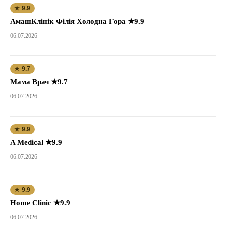
★ 9.9
АмашКлінік Філія Холодна Гора ★9.9
06.07.2026
★ 9.7
Мама Врач ★9.7
06.07.2026
★ 9.9
A Medical ★9.9
06.07.2026
★ 9.9
Home Clinic ★9.9
06.07.2026