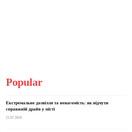
Popular
Екстремальне дозвілля та невагомість: як відчути
справжній драйв у місті
21.07.2026