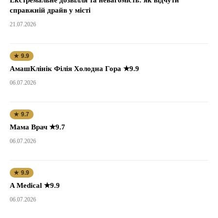
Екстремальне дозвілля та невагомість: як відчути
справжній драйв у місті
21.07.2026
★ 9.9
АмашКлінік Філія Холодна Гора ★9.9
06.07.2026
★ 9.7
Мама Врач ★9.7
06.07.2026
★ 9.9
A Medical ★9.9
06.07.2026