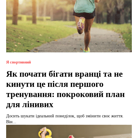
Я спортивний
Як почати бігати вранці та не
кинути це після першого
тренування: покроковий план
для лінивих
Досить шукати ідеальний понеділок, щоб змінити своє життя.
Він...