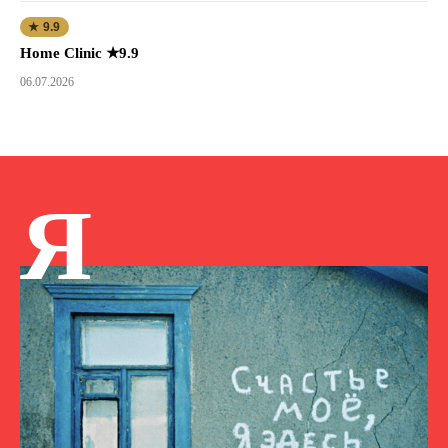
★ 9.9
Home Clinic ★9.9
06.07.2026
Я