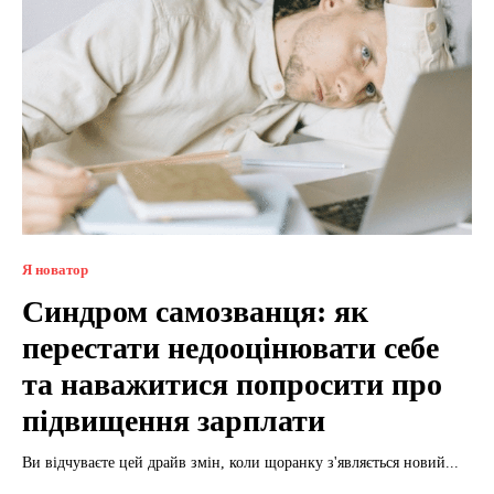
Я новатор
Синдром самозванця: як
перестати недооцінювати себе
та наважитися попросити про
підвищення зарплати
Ви відчуваєте цей драйв змін, коли щоранку з'являється новий...