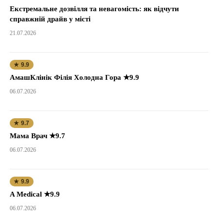
Екстремальне дозвілля та невагомість: як відчути
справжній драйв у місті
21.07.2026
★ 9.9
АмашКлінік Філія Холодна Гора ★9.9
06.07.2026
★ 9.7
Мама Врач ★9.7
06.07.2026
★ 9.9
A Medical ★9.9
06.07.2026