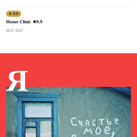
★ 9.9
Home Clinic ★9.9
06.07.2026
Я