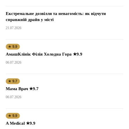
Екстремальне дозвілля та невагомість: як відчути
справжній драйв у місті
21.07.2026
★ 9.9
АмашКлінік Філія Холодна Гора ★9.9
06.07.2026
★ 9.7
Мама Врач ★9.7
06.07.2026
★ 9.9
A Medical ★9.9