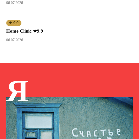
06.07.2026
★ 9.9
Home Clinic ★9.9
06.07.2026
Я