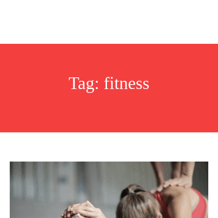
Tag:
fitness