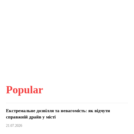
Popular
Екстремальне дозвілля та невагомість: як відчути
справжній драйв у місті
21.07.2026