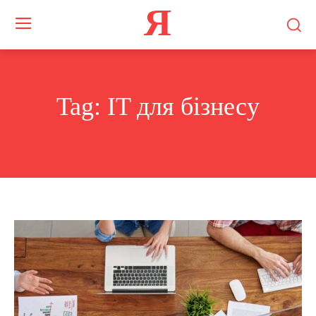
Я
Tag:
IT для бізнесу