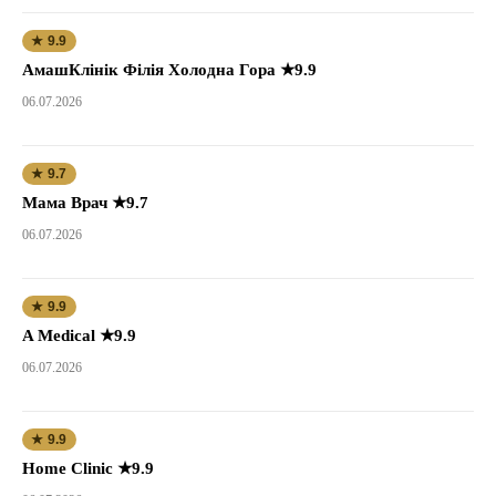
★ 9.9
АмашКлінік Філія Холодна Гора ★9.9
06.07.2026
★ 9.7
Мама Врач ★9.7
06.07.2026
★ 9.9
A Medical ★9.9
06.07.2026
★ 9.9
Home Clinic ★9.9