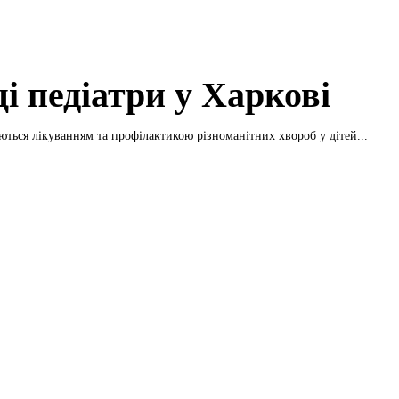
і педіатри у Харкові
ються лікуванням та профілактикою різноманітних хвороб у дітей...