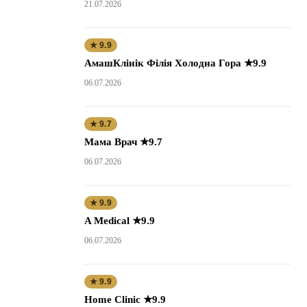
21.07.2026
★ 9.9
АмашКлінік Філія Холодна Гора ★9.9
06.07.2026
★ 9.7
Мама Врач ★9.7
06.07.2026
★ 9.9
A Medical ★9.9
06.07.2026
★ 9.9
Home Clinic ★9.9