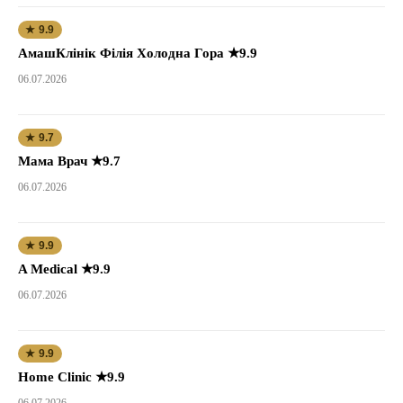
★ 9.9
АмашКлінік Філія Холодна Гора ★9.9
06.07.2026
★ 9.7
Мама Врач ★9.7
06.07.2026
★ 9.9
A Medical ★9.9
06.07.2026
★ 9.9
Home Clinic ★9.9
06.07.2026