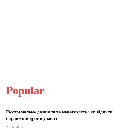
Popular
Екстремальне дозвілля та невагомість: як відчути
справжній драйв у місті
21.07.2026