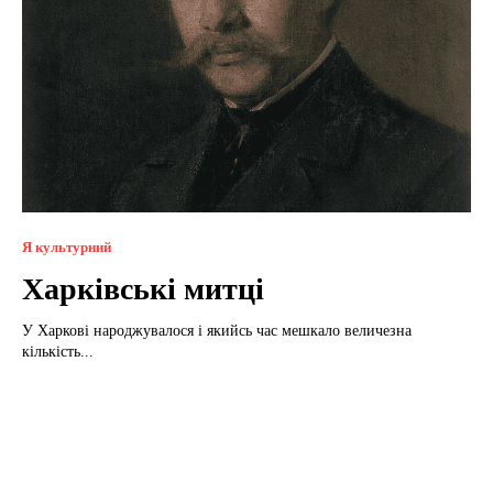
Я культурний
Харківські митці
У Харкові народжувалося і якийсь час мешкало величезна
кількість...