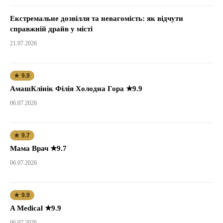
Екстремальне дозвілля та невагомість: як відчути
справжній драйв у місті
21.07.2026
★ 9.9
АмашКлінік Філія Холодна Гора ★9.9
06.07.2026
★ 9.7
Мама Врач ★9.7
06.07.2026
★ 9.9
A Medical ★9.9
06.07.2026