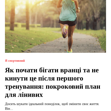
Я спортивний
Як почати бігати вранці та не
кинути це після першого
тренування: покроковий план
для лінивих
Досить шукати ідеальний понеділок, щоб змінити своє життя.
Він...