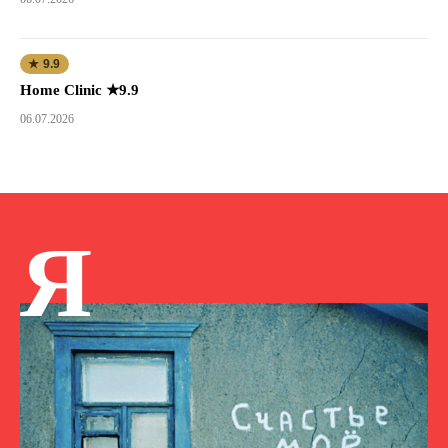
★ 9.9
Home Clinic ★9.9
06.07.2026
Я