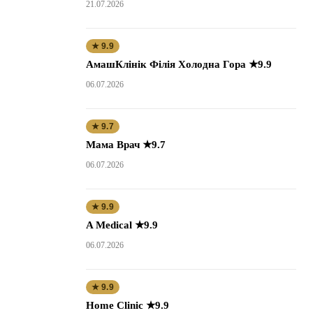
21.07.2026
★ 9.9
АмашКлінік Філія Холодна Гора ★9.9
06.07.2026
★ 9.7
Мама Врач ★9.7
06.07.2026
★ 9.9
A Medical ★9.9
06.07.2026
★ 9.9
Home Clinic ★9.9