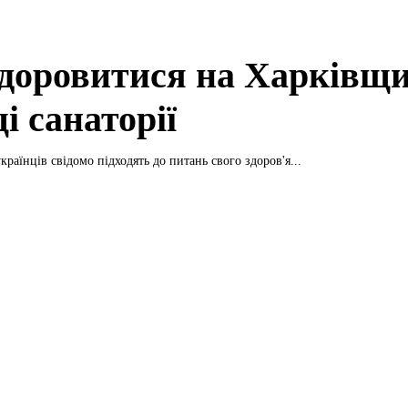
здоровитися на Харківщи
і санаторії
країнців свідомо підходять до питань свого здоров'я...