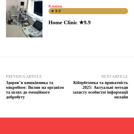
Клініки
★ 9.9
Home Clinic ★9.9
PREVIOUS ARTICLE
NEXT ARTICLE
Здоров’я кишківника та
Кібербезпека та приватність
мікробіом: Вплив на організм
2025: Актуальні методи
та шлях до емоційного
захисту особистої інформації
добробуту
онлайн