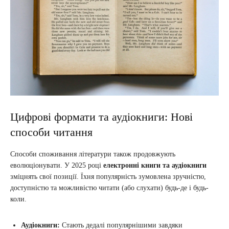
Цифрові формати та аудіокниги: Нові
способи читання
Способи споживання літератури також продовжують
еволюціонувати. У 2025 році
електронні книги та аудіокниги
зміцнять свої позиції. Їхня популярність зумовлена зручністю,
доступністю та можливістю читати (або слухати) будь-де і будь-
коли.
Аудіокниги:
Стають дедалі популярнішими завдяки