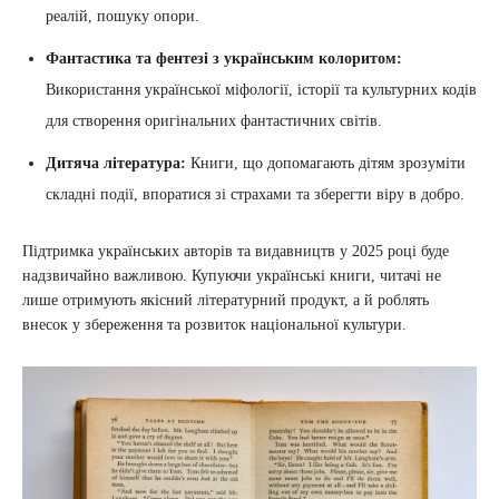
реалій, пошуку опори.
Фантастика та фентезі з українським колоритом:
Використання української міфології, історії та культурних кодів
для створення оригінальних фантастичних світів.
Дитяча література:
Книги, що допомагають дітям зрозуміти
складні події, впоратися зі страхами та зберегти віру в добро.
Підтримка українських авторів та видавництв у 2025 році буде
надзвичайно важливою. Купуючи українські книги, читачі не
лише отримують якісний літературний продукт, а й роблять
внесок у збереження та розвиток національної культури.