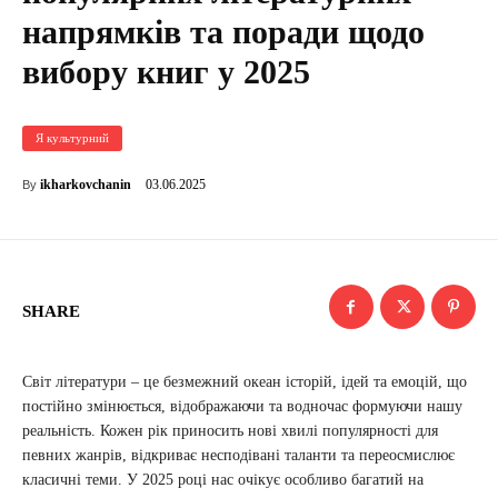
напрямків та поради щодо
вибору книг у 2025
Я культурний
03.06.2025
ikharkovchanin
By
SHARE
Світ літератури – це безмежний океан історій, ідей та емоцій, що
постійно змінюється, відображаючи та водночас формуючи нашу
реальність. Кожен рік приносить нові хвилі популярності для
певних жанрів, відкриває несподівані таланти та переосмислює
класичні теми. У 2025 році нас очікує особливо багатий на