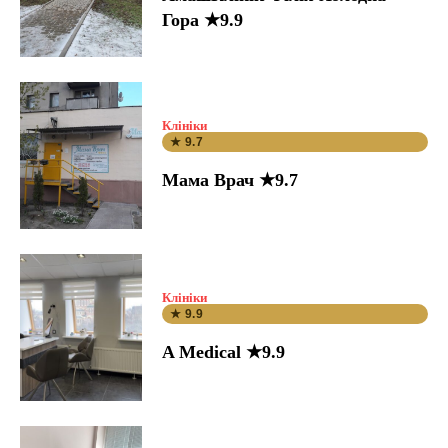
Гора ★9.9
Клініки
★ 9.7
Мама Врач ★9.7
Клініки
★ 9.9
A Medical ★9.9