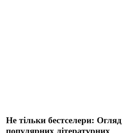
Не тільки бестселери: Огляд
популярних літературних