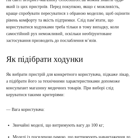
який із цих пристроїв. Перед покупкою, якщо є можливість,
краще спробувати пересуватися з обраною моделлю, щоб оцінити
рівень комфорту та якість підтримки. Слід пам’ятати, що
користуватися ходунками треба тільки в тому випадку, коли
самостійний рух неможливий, оскільки необґрунтоване
застосування призводить до послаблення м’язів.
Як підібрати ходунки
Як вибрати пристрій для конкретного користувача, підкаже лікар,
а підібрати його за технічними характеристиками допоможе
консультант магазину медичних товарів. При виборі слід
керуватися такими критеріями:
— Вага користувача:
Звичайні моделі, що витримують вагу до 100 кг;
Моделі із посиленою рамою, що витримують навантаження до