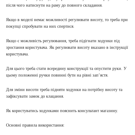
після чого натиснути на раму до повного складання.
Якщо в моделі немає можливості регулювати висоту, то треба при
покупці спробувати на них спертися.
Якщо є можливість регулювання, треба підігнати ходунки під
зростання користувача. Як регулювати висоту вказано в інструкції
користувача.
Для цього треба стати всередину конструкції та опустити руки. У
цьому положенні ручки повинні бути на рівні зап’ястя.
Для зміни висоти треба підняти ходунки на потрібну висоту та
зафіксувати замок до клацання.
Як користуватись ходунками пояснить консультант магазину.
Основні правила використання: