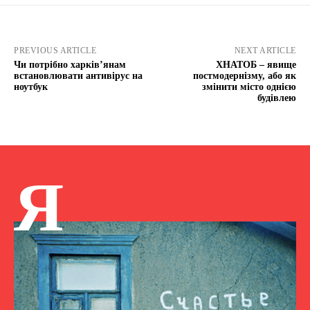
PREVIOUS ARTICLE
NEXT ARTICLE
Чи потрібно харків’янам
ХНАТОБ – явище
встановлювати антивірус на
постмодернізму, або як
ноутбук
змінити місто однією
будівлею
Я