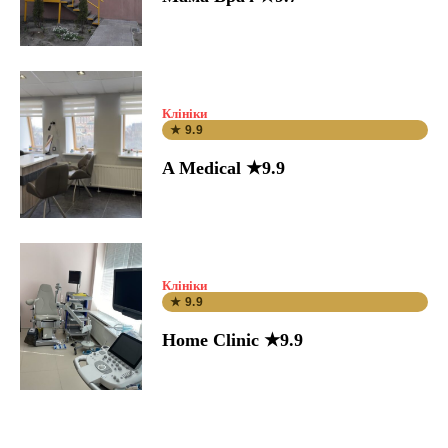
Клініки
★ 9.9
A Medical ★9.9
Клініки
★ 9.9
Home Clinic ★9.9