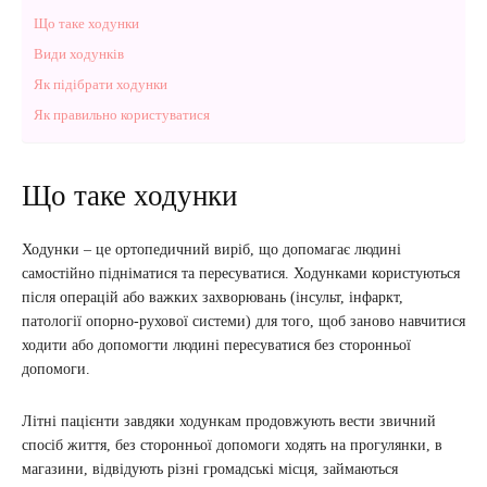
Що таке ходунки
Види ходунків
Як підібрати ходунки
Як правильно користуватися
Що таке ходунки
Ходунки – це ортопедичний виріб, що допомагає людині
самостійно підніматися та пересуватися. Ходунками користуються
після операцій або важких захворювань (інсульт, інфаркт,
патології опорно-рухової системи) для того, щоб заново навчитися
ходити або допомогти людині пересуватися без сторонньої
допомоги.
Літні пацієнти завдяки ходункам продовжують вести звичний
спосіб життя, без сторонньої допомоги ходять на прогулянки, в
магазини, відвідують різні громадські місця, займаються