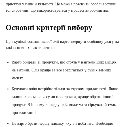
присутні у певній кількості. Це можна пояснити особливостями
тої сировини, що використовується у процесі виробництва.
Основні критерії вибору
При купівлі соняшникової олії варто звернути особливу увагу на
такі основні характеристики:
Варто обирати ті продукти, що стоять у найтемніших місцях
на вітрині. Олія краще за все зберігається у сухих темних
місцях.
Купувати олію потрібно тільки за строком придатності. Якщо
залишилось мало часу до прострочки, краще обрати інший
продукт. В іншому випадку олія може мати гіркуватий смак
при вживанні.
Не варто брати першу пляшку, яку ви побачите. Необхідно