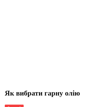
Як вибрати гарну олію