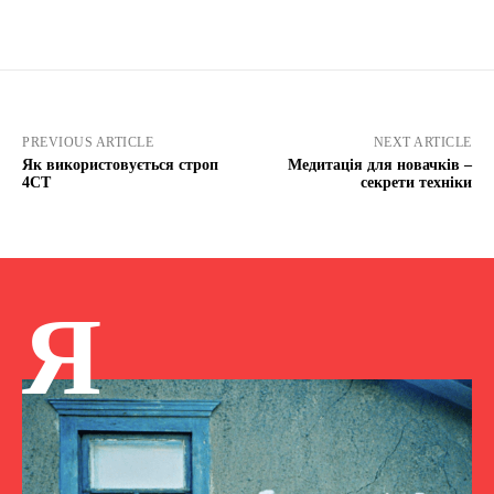
PREVIOUS ARTICLE
NEXT ARTICLE
Як використовується строп
Медитація для новачків –
4СТ
секрети техніки
Я