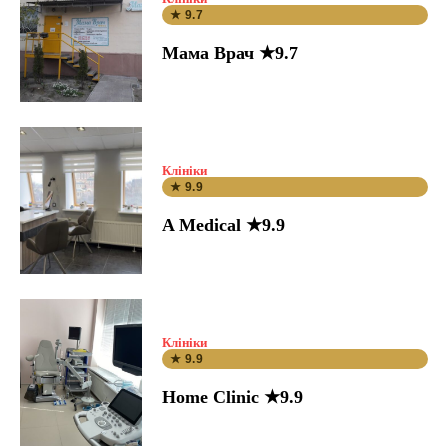
★ 9.7
Мама Врач ★9.7
Клініки
★ 9.9
A Medical ★9.9
Клініки
★ 9.9
Home Clinic ★9.9