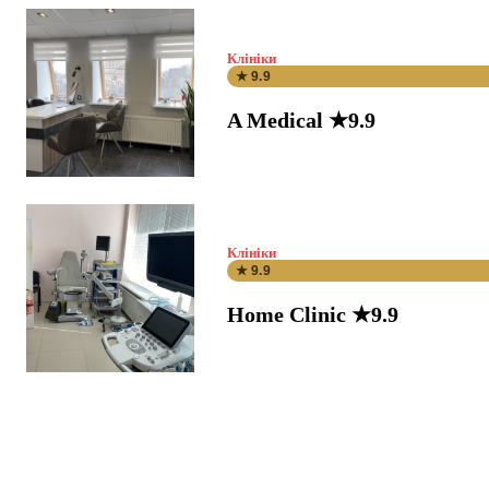
Клініки
★ 9.9
A Medical ★9.9
Клініки
★ 9.9
Home Clinic ★9.9