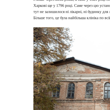
Харкові ще у 1796 році. Саме через цю устано
тут не залишилося ні лікарні, ні будинку для
Більше того, це була найбільша клініка по вс