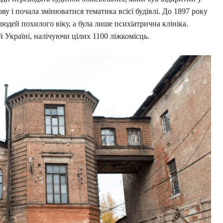
ву і почала змінюватися тематика всієї будівлі. До 1897 року
 людей похилого віку, а була лише психіатрична клініка.
ій Україні, налічуючи цілих 1100 ліжкомісць.