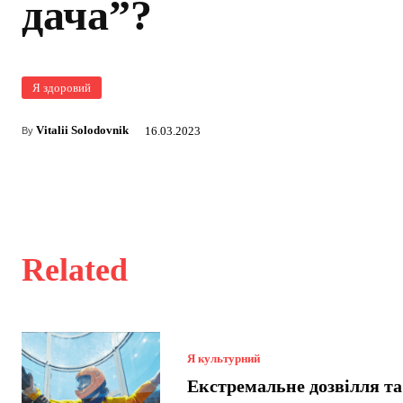
дача”?
Я здоровий
Vitalii Solodovnik
16.03.2023
By
Related
Я культурний
Екстремальне дозвілля та