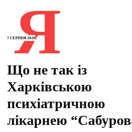
Я
7 СЕРПНЯ 2026
Що не так із
Харківською
психіатричною
лікарнею “Сабуров