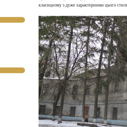
класицизму з дуже характерними цього стилю