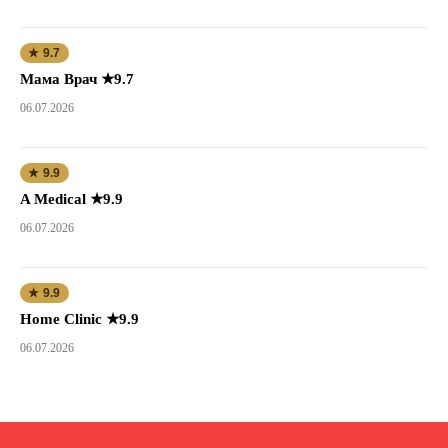
★ 9.7
Мама Врач ★9.7
06.07.2026
★ 9.9
A Medical ★9.9
06.07.2026
★ 9.9
Home Clinic ★9.9
06.07.2026