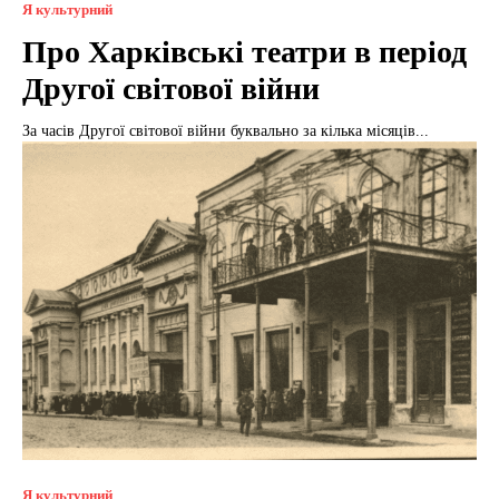
Я культурний
Про Харківські театри в період
Другої світової війни
За часів Другої світової війни буквально за кілька місяців...
Я культурний