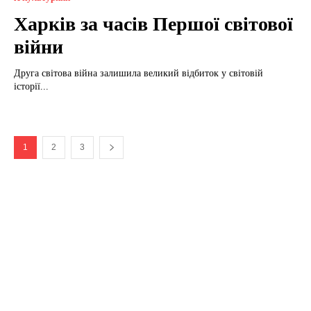
Харків за часів Першої світової
війни
Друга світова війна залишила великий відбиток у світовій
історії...
1
2
3