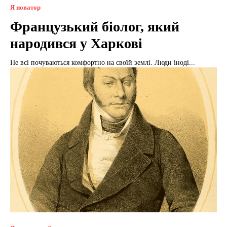
Я новатор
Французький біолог, який
народився у Харкові
Не всі почуваються комфортно на своїй землі. Люди іноді...