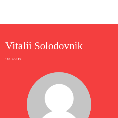
Vitalii Solodovnik
108 POSTS